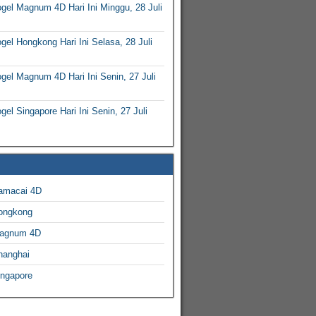
ogel Magnum 4D Hari Ini Minggu, 28 Juli
ogel Hongkong Hari Ini Selasa, 28 Juli
ogel Magnum 4D Hari Ini Senin, 27 Juli
gel Singapore Hari Ini Senin, 27 Juli
Damacai 4D
Hongkong
Magnum 4D
hanghai
ingapore