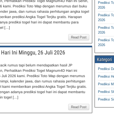
 Perhatikan Prediksi Togel Magnum4D Hari ini Senin,
Prediksi T
26 kami. Prediksi Toto Wap dengan merumus dari buku
2026
ender jawa, dan rumus rahasia perhitungan angka togel
Prediksi T
rikan prediksi Angka Togel Terjitu gratis. Harapan
2026
nya prediksi togel hari ini dapat membantu para
el […]
Prediksi T
2026
Read Post
Prediksi To
2026
Hari Ini Minggu, 26 Juli 2026
Kategori
acik rumus tapi belum mendapatkan hasil JP
Prediksi 
 Perhatikan Prediksi Togel Magnum4D Hari ini
 Juli 2026 kami. Prediksi Toto Wap dengan merumus
Prediksi 
mimpi, kalender jawa, dan rumus rahasia perhitungan
Prediksi 
l kami memberikan prediksi Angka Togel Terjitu gratis.
ngan adanya prediksi togel hari ini dapat membantu
Prediksi S
n togel […]
Prediksi S
Read Post