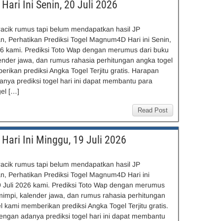
ari Ini Senin, 20 Juli 2026
acik rumus tapi belum mendapatkan hasil JP
 Perhatikan Prediksi Togel Magnum4D Hari ini Senin,
26 kami. Prediksi Toto Wap dengan merumus dari buku
ender jawa, dan rumus rahasia perhitungan angka togel
rikan prediksi Angka Togel Terjitu gratis. Harapan
nya prediksi togel hari ini dapat membantu para
el […]
Read Post
Hari Ini Minggu, 19 Juli 2026
acik rumus tapi belum mendapatkan hasil JP
 Perhatikan Prediksi Togel Magnum4D Hari ini
 Juli 2026 kami. Prediksi Toto Wap dengan merumus
mimpi, kalender jawa, dan rumus rahasia perhitungan
l kami memberikan prediksi Angka Togel Terjitu gratis.
ngan adanya prediksi togel hari ini dapat membantu