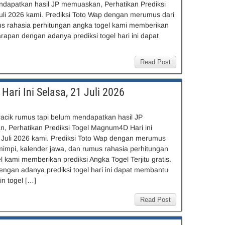
ndapatkan hasil JP memuaskan, Perhatikan Prediksi
uli 2026 kami. Prediksi Toto Wap dengan merumus dari
us rahasia perhitungan angka togel kami memberikan
Harapan dengan adanya prediksi togel hari ini dapat
Read Post
ari Ini Selasa, 21 Juli 2026
acik rumus tapi belum mendapatkan hasil JP
 Perhatikan Prediksi Togel Magnum4D Hari ini
 Juli 2026 kami. Prediksi Toto Wap dengan merumus
mimpi, kalender jawa, dan rumus rahasia perhitungan
l kami memberikan prediksi Angka Togel Terjitu gratis.
ngan adanya prediksi togel hari ini dapat membantu
n togel […]
Read Post