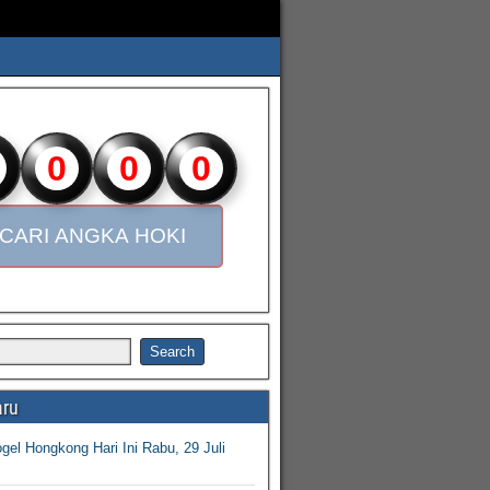
0
0
0
CARI ANGKA HOKI
aru
ogel Hongkong Hari Ini Rabu, 29 Juli