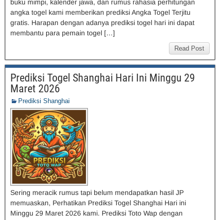
buku mimpi, kalender jawa, dan rumus rahasia perhitungan
angka togel kami memberikan prediksi Angka Togel Terjitu
gratis. Harapan dengan adanya prediksi togel hari ini dapat
membantu para pemain togel […]
Read Post
Prediksi Togel Shanghai Hari Ini Minggu 29
Maret 2026
Prediksi Shanghai
Sering meracik rumus tapi belum mendapatkan hasil JP
memuaskan, Perhatikan Prediksi Togel Shanghai Hari ini
Minggu 29 Maret 2026 kami. Prediksi Toto Wap dengan