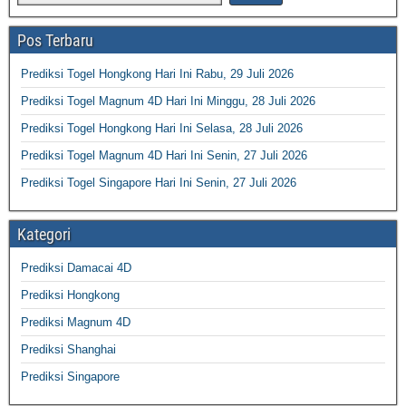
Pos Terbaru
Prediksi Togel Hongkong Hari Ini Rabu, 29 Juli 2026
Prediksi Togel Magnum 4D Hari Ini Minggu, 28 Juli 2026
Prediksi Togel Hongkong Hari Ini Selasa, 28 Juli 2026
Prediksi Togel Magnum 4D Hari Ini Senin, 27 Juli 2026
Prediksi Togel Singapore Hari Ini Senin, 27 Juli 2026
Kategori
Prediksi Damacai 4D
Prediksi Hongkong
Prediksi Magnum 4D
Prediksi Shanghai
Prediksi Singapore