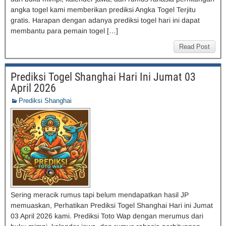
angka togel kami memberikan prediksi Angka Togel Terjitu
gratis. Harapan dengan adanya prediksi togel hari ini dapat
membantu para pemain togel […]
Read Post
Prediksi Togel Shanghai Hari Ini Jumat 03
April 2026
Prediksi Shanghai
Sering meracik rumus tapi belum mendapatkan hasil JP
memuaskan, Perhatikan Prediksi Togel Shanghai Hari ini Jumat
03 April 2026 kami. Prediksi Toto Wap dengan merumus dari