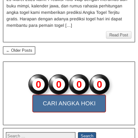
buku mimpi, kalender jawa, dan rumus rahasia perhitungan
angka togel kami memberikan prediksi Angka Togel Terjitu
gratis. Harapan dengan adanya prediksi togel hari ini dapat
membantu para pemain togel […]
Read Post
← Older Posts
0
0
0
0
CARI ANGKA HOKI