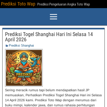
Prediksi Toto Wap
Prediksi Pengeluaran Angka Toto Wap
Prediksi Togel Shanghai Hari Ini Selasa 14
April 2026
Prediksi Shanghai
Sering meracik rumus tapi belum mendapatkan hasil JP
memuaskan, Perhatikan Prediksi Togel Shanghai Hari ini Selasa
14 April 2026 kami. Prediksi Toto Wap dengan merumus dari
buku mimpi, kalender jawa, dan rumus rahasia perhitungan