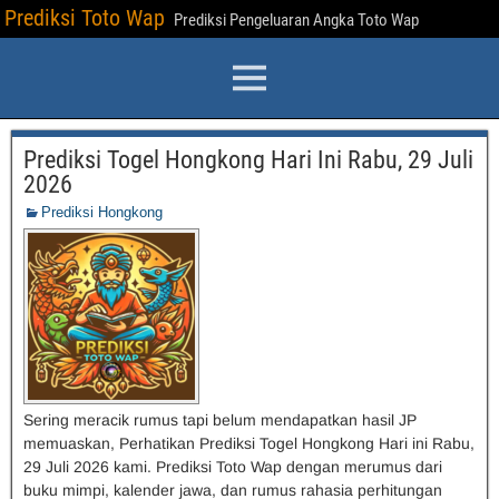
Prediksi Toto Wap
Prediksi Pengeluaran Angka Toto Wap
Prediksi Togel Hongkong Hari Ini Rabu, 29 Juli
2026
Prediksi Hongkong
Sering meracik rumus tapi belum mendapatkan hasil JP
memuaskan, Perhatikan Prediksi Togel Hongkong Hari ini Rabu,
29 Juli 2026 kami. Prediksi Toto Wap dengan merumus dari
buku mimpi, kalender jawa, dan rumus rahasia perhitungan