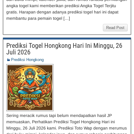
angka togel kami memberikan prediksi Angka Togel Terjitu
gratis. Harapan dengan adanya prediksi togel hari ini dapat
membantu para pemain togel […]
Read Post
Prediksi Togel Hongkong Hari Ini Minggu, 26
Juli 2026
Prediksi Hongkong
Sering meracik rumus tapi belum mendapatkan hasil JP
memuaskan, Perhatikan Prediksi Togel Hongkong Hari ini
Minggu, 26 Juli 2026 kami. Prediksi Toto Wap dengan merumus