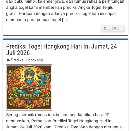
dari buku mimpi, kalender jawa, dan rumus rahasia perhitungan
angka togel kami memberikan prediksi Angka Togel Terjitu
gratis. Harapan dengan adanya prediksi togel hari ini dapat
membantu para pemain togel […]
Read Post
Prediksi Togel Hongkong Hari Ini Jumat, 24
Juli 2026
Prediksi Hongkong
Sering meracik rumus tapi belum mendapatkan hasil JP
memuaskan, Perhatikan Prediksi Togel Hongkong Hari ini
Jumat, 24 Juli 2026 kami. Prediksi Toto Wap dengan merumus