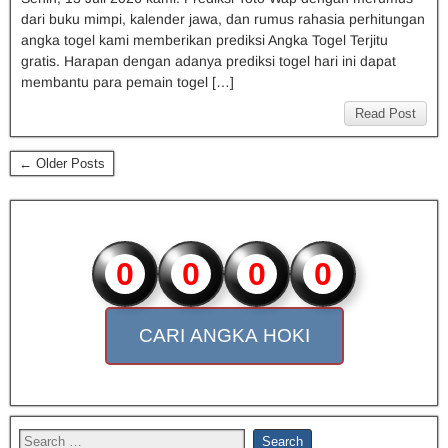
dari buku mimpi, kalender jawa, dan rumus rahasia perhitungan
angka togel kami memberikan prediksi Angka Togel Terjitu
gratis. Harapan dengan adanya prediksi togel hari ini dapat
membantu para pemain togel […]
Read Post
← Older Posts
0
0
0
0
CARI ANGKA HOKI