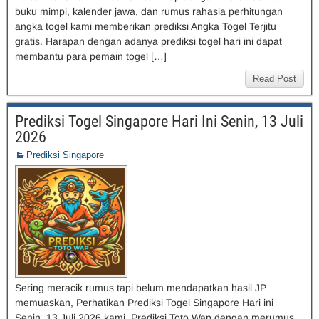
buku mimpi, kalender jawa, dan rumus rahasia perhitungan
angka togel kami memberikan prediksi Angka Togel Terjitu
gratis. Harapan dengan adanya prediksi togel hari ini dapat
membantu para pemain togel […]
Read Post
Prediksi Togel Singapore Hari Ini Senin, 13 Juli
2026
Prediksi Singapore
Sering meracik rumus tapi belum mendapatkan hasil JP
memuaskan, Perhatikan Prediksi Togel Singapore Hari ini
Senin, 13 Juli 2026 kami. Prediksi Toto Wap dengan merumus