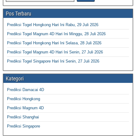
Pos Terbaru
Prediksi Togel Hongkong Hari Ini Rabu, 29 Juli 2026
Prediksi Togel Magnum 4D Hari Ini Minggu, 28 Juli 2026
Prediksi Togel Hongkong Hari Ini Selasa, 28 Juli 2026
Prediksi Togel Magnum 4D Hari Ini Senin, 27 Juli 2026
Prediksi Togel Singapore Hari Ini Senin, 27 Juli 2026
Kategori
Prediksi Damacai 4D
Prediksi Hongkong
Prediksi Magnum 4D
Prediksi Shanghai
Prediksi Singapore