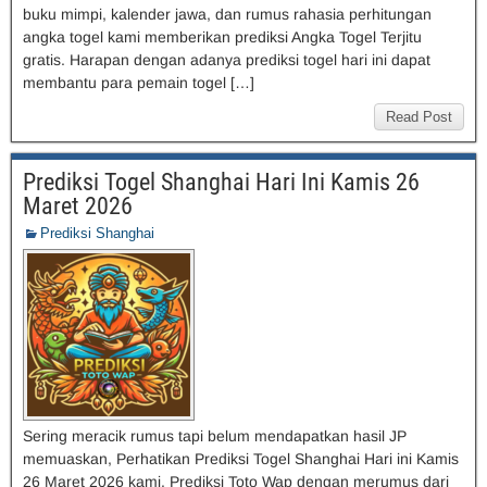
buku mimpi, kalender jawa, dan rumus rahasia perhitungan
angka togel kami memberikan prediksi Angka Togel Terjitu
gratis. Harapan dengan adanya prediksi togel hari ini dapat
membantu para pemain togel […]
Read Post
Prediksi Togel Shanghai Hari Ini Kamis 26
Maret 2026
Prediksi Shanghai
Sering meracik rumus tapi belum mendapatkan hasil JP
memuaskan, Perhatikan Prediksi Togel Shanghai Hari ini Kamis
26 Maret 2026 kami. Prediksi Toto Wap dengan merumus dari