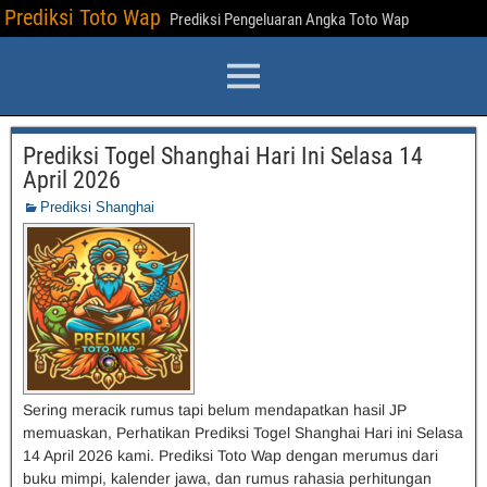
Prediksi Toto Wap
Prediksi Pengeluaran Angka Toto Wap
Prediksi Togel Shanghai Hari Ini Selasa 14
April 2026
Prediksi Shanghai
Sering meracik rumus tapi belum mendapatkan hasil JP
memuaskan, Perhatikan Prediksi Togel Shanghai Hari ini Selasa
14 April 2026 kami. Prediksi Toto Wap dengan merumus dari
buku mimpi, kalender jawa, dan rumus rahasia perhitungan