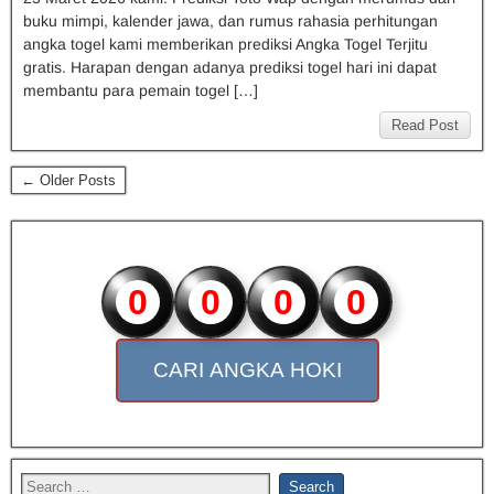
buku mimpi, kalender jawa, dan rumus rahasia perhitungan
angka togel kami memberikan prediksi Angka Togel Terjitu
gratis. Harapan dengan adanya prediksi togel hari ini dapat
membantu para pemain togel […]
Read Post
← Older Posts
0
0
0
0
CARI ANGKA HOKI