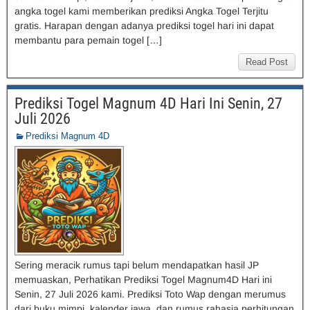
angka togel kami memberikan prediksi Angka Togel Terjitu
gratis. Harapan dengan adanya prediksi togel hari ini dapat
membantu para pemain togel […]
Read Post
Prediksi Togel Magnum 4D Hari Ini Senin, 27
Juli 2026
Prediksi Magnum 4D
Sering meracik rumus tapi belum mendapatkan hasil JP
memuaskan, Perhatikan Prediksi Togel Magnum4D Hari ini
Senin, 27 Juli 2026 kami. Prediksi Toto Wap dengan merumus
dari buku mimpi, kalender jawa, dan rumus rahasia perhitungan