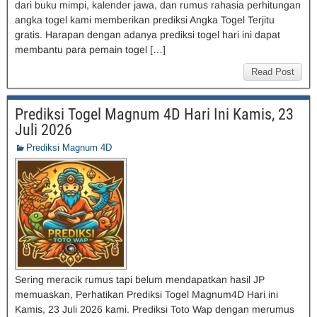
dari buku mimpi, kalender jawa, dan rumus rahasia perhitungan
angka togel kami memberikan prediksi Angka Togel Terjitu
gratis. Harapan dengan adanya prediksi togel hari ini dapat
membantu para pemain togel […]
Read Post
Prediksi Togel Magnum 4D Hari Ini Kamis, 23
Juli 2026
Prediksi Magnum 4D
Sering meracik rumus tapi belum mendapatkan hasil JP
memuaskan, Perhatikan Prediksi Togel Magnum4D Hari ini
Kamis, 23 Juli 2026 kami. Prediksi Toto Wap dengan merumus