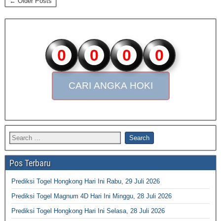
← Older Posts
0
0
0
0
CARI ANGKA HOKI
Pos Terbaru
Prediksi Togel Hongkong Hari Ini Rabu, 29 Juli 2026
Prediksi Togel Magnum 4D Hari Ini Minggu, 28 Juli 2026
Prediksi Togel Hongkong Hari Ini Selasa, 28 Juli 2026