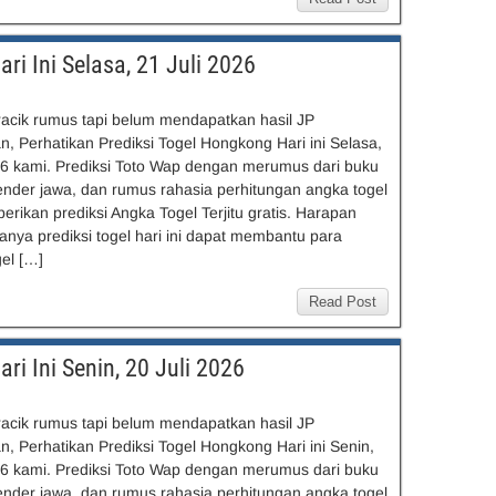
ri Ini Selasa, 21 Juli 2026
acik rumus tapi belum mendapatkan hasil JP
 Perhatikan Prediksi Togel Hongkong Hari ini Selasa,
26 kami. Prediksi Toto Wap dengan merumus dari buku
ender jawa, dan rumus rahasia perhitungan angka togel
rikan prediksi Angka Togel Terjitu gratis. Harapan
nya prediksi togel hari ini dapat membantu para
el […]
Read Post
ri Ini Senin, 20 Juli 2026
acik rumus tapi belum mendapatkan hasil JP
 Perhatikan Prediksi Togel Hongkong Hari ini Senin,
26 kami. Prediksi Toto Wap dengan merumus dari buku
ender jawa, dan rumus rahasia perhitungan angka togel