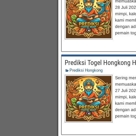
memuaskan,
28 Juli 20
mimpi, kal
kami membe
dengan ada
pemain tog
Prediksi Togel Hongkong Ha
Prediksi Hongkong
Sering mer
memuaskan,
27 Juli 20
mimpi, kal
kami membe
dengan ada
pemain tog