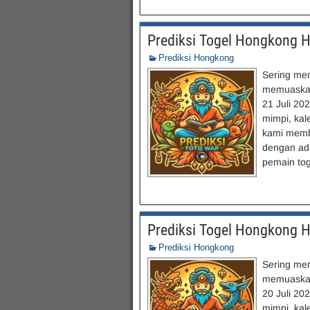
Prediksi Togel Hongkong Ha
Prediksi Hongkong
Sering mer
memuaskan,
21 Juli 20
mimpi, kal
kami membe
dengan ada
pemain tog
Prediksi Togel Hongkong Ha
Prediksi Hongkong
Sering mer
memuaskan,
20 Juli 20
mimpi, kal