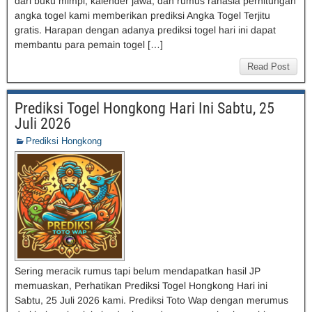
dari buku mimpi, kalender jawa, dan rumus rahasia perhitungan
angka togel kami memberikan prediksi Angka Togel Terjitu
gratis. Harapan dengan adanya prediksi togel hari ini dapat
membantu para pemain togel […]
Read Post
Prediksi Togel Hongkong Hari Ini Sabtu, 25
Juli 2026
Prediksi Hongkong
Sering meracik rumus tapi belum mendapatkan hasil JP
memuaskan, Perhatikan Prediksi Togel Hongkong Hari ini
Sabtu, 25 Juli 2026 kami. Prediksi Toto Wap dengan merumus