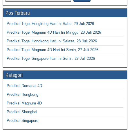
Pos Terbaru
Prediksi Togel Hongkong Hari Ini Rabu, 29 Juli 2026
Prediksi Togel Magnum 4D Hari Ini Minggu, 28 Juli 2026
Prediksi Togel Hongkong Hari Ini Selasa, 28 Juli 2026
Prediksi Togel Magnum 4D Hari Ini Senin, 27 Juli 2026
Prediksi Togel Singapore Hari Ini Senin, 27 Juli 2026
Kategori
Prediksi Damacai 4D
Prediksi Hongkong
Prediksi Magnum 4D
Prediksi Shanghai
Prediksi Singapore