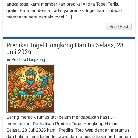
angka togel kami memberikan prediksi Angka Togel Terjitu
gratis. Harapan dengan adanya prediksi togel hari ini dapat
membantu para pemain togel […]
Read Post
Prediksi Togel Hongkong Hari Ini Selasa, 28
Juli 2026
Prediksi Hongkong
Sering meracik rumus tapi belum mendapatkan hasil JP
memuaskan, Perhatikan Prediksi Togel Hongkong Hari ini
Selasa, 28 Juli 2026 kami. Prediksi Toto Wap dengan merumus
dari buku mimpi, kalender jawa, dan rumus rahasia perhitungan