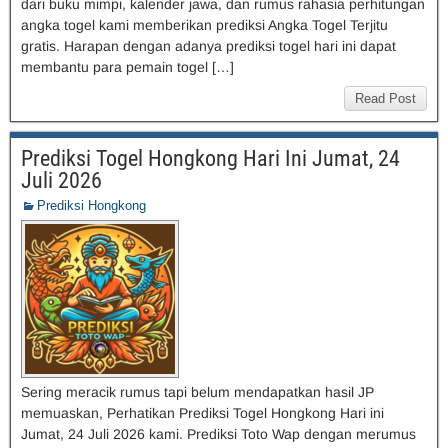
dari buku mimpi, kalender jawa, dan rumus rahasia perhitungan
angka togel kami memberikan prediksi Angka Togel Terjitu
gratis. Harapan dengan adanya prediksi togel hari ini dapat
membantu para pemain togel […]
Read Post
Prediksi Togel Hongkong Hari Ini Jumat, 24
Juli 2026
Prediksi Hongkong
Sering meracik rumus tapi belum mendapatkan hasil JP
memuaskan, Perhatikan Prediksi Togel Hongkong Hari ini
Jumat, 24 Juli 2026 kami. Prediksi Toto Wap dengan merumus