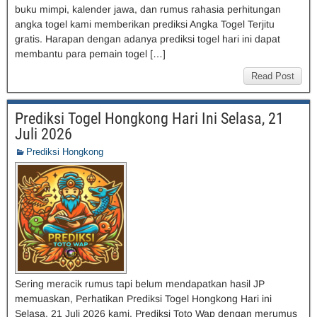
buku mimpi, kalender jawa, dan rumus rahasia perhitungan
angka togel kami memberikan prediksi Angka Togel Terjitu
gratis. Harapan dengan adanya prediksi togel hari ini dapat
membantu para pemain togel […]
Read Post
Prediksi Togel Hongkong Hari Ini Selasa, 21
Juli 2026
Prediksi Hongkong
Sering meracik rumus tapi belum mendapatkan hasil JP
memuaskan, Perhatikan Prediksi Togel Hongkong Hari ini
Selasa, 21 Juli 2026 kami. Prediksi Toto Wap dengan merumus