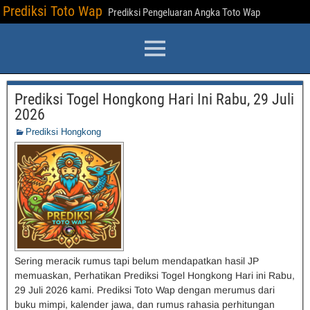
Prediksi Toto Wap
Prediksi Pengeluaran Angka Toto Wap
Prediksi Togel Hongkong Hari Ini Rabu, 29 Juli
2026
Prediksi Hongkong
Sering meracik rumus tapi belum mendapatkan hasil JP
memuaskan, Perhatikan Prediksi Togel Hongkong Hari ini Rabu,
29 Juli 2026 kami. Prediksi Toto Wap dengan merumus dari
buku mimpi, kalender jawa, dan rumus rahasia perhitungan