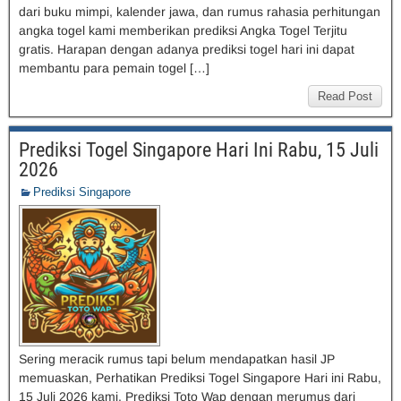
dari buku mimpi, kalender jawa, dan rumus rahasia perhitungan
angka togel kami memberikan prediksi Angka Togel Terjitu
gratis. Harapan dengan adanya prediksi togel hari ini dapat
membantu para pemain togel […]
Read Post
Prediksi Togel Singapore Hari Ini Rabu, 15 Juli
2026
Prediksi Singapore
Sering meracik rumus tapi belum mendapatkan hasil JP
memuaskan, Perhatikan Prediksi Togel Singapore Hari ini Rabu,
15 Juli 2026 kami. Prediksi Toto Wap dengan merumus dari