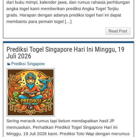
dari buku mimpi, kalender jawa, dan rumus rahasia perhitungan
angka togel kami memberikan prediksi Angka Togel Terjitu
gratis. Harapan dengan adanya prediksi togel hari ini dapat
membantu para pemain togel […]
Read Post
Prediksi Togel Singapore Hari Ini Minggu, 19
Juli 2026
Prediksi Singapore
Sering meracik rumus tapi belum mendapatkan hasil JP
memuaskan, Perhatikan Prediksi Togel Singapore Hari ini
Minggu, 19 Juli 2026 kami. Prediksi Toto Wap dengan merumus