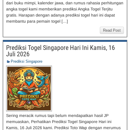
dari buku mimpi, kalender jawa, dan rumus rahasia perhitungan
angka togel kami memberikan prediksi Angka Togel Terjitu
gratis. Harapan dengan adanya prediksi togel hari ini dapat
membantu para pemain togel […]
Read Post
Prediksi Togel Singapore Hari Ini Kamis, 16
Juli 2026
Prediksi Singapore
Sering meracik rumus tapi belum mendapatkan hasil JP
memuaskan, Perhatikan Prediksi Togel Singapore Hari ini
Kamis, 16 Juli 2026 kami. Prediksi Toto Wap dengan merumus