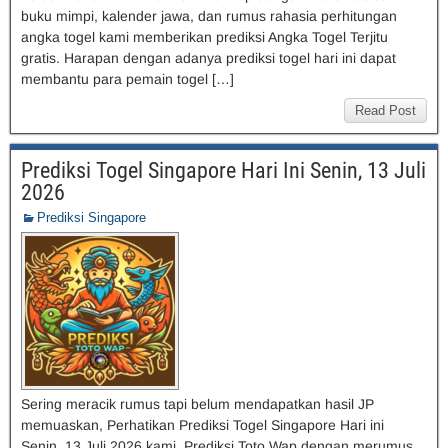
buku mimpi, kalender jawa, dan rumus rahasia perhitungan
angka togel kami memberikan prediksi Angka Togel Terjitu
gratis. Harapan dengan adanya prediksi togel hari ini dapat
membantu para pemain togel […]
Read Post
Prediksi Togel Singapore Hari Ini Senin, 13 Juli
2026
Prediksi Singapore
Sering meracik rumus tapi belum mendapatkan hasil JP
memuaskan, Perhatikan Prediksi Togel Singapore Hari ini
Senin, 13 Juli 2026 kami. Prediksi Toto Wap dengan merumus