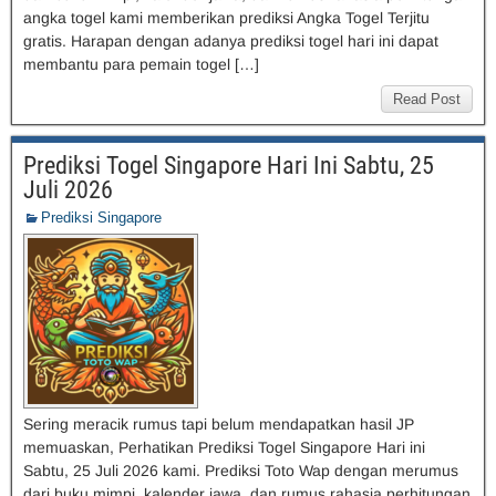
angka togel kami memberikan prediksi Angka Togel Terjitu
gratis. Harapan dengan adanya prediksi togel hari ini dapat
membantu para pemain togel […]
Read Post
Prediksi Togel Singapore Hari Ini Sabtu, 25
Juli 2026
Prediksi Singapore
Sering meracik rumus tapi belum mendapatkan hasil JP
memuaskan, Perhatikan Prediksi Togel Singapore Hari ini
Sabtu, 25 Juli 2026 kami. Prediksi Toto Wap dengan merumus
dari buku mimpi, kalender jawa, dan rumus rahasia perhitungan