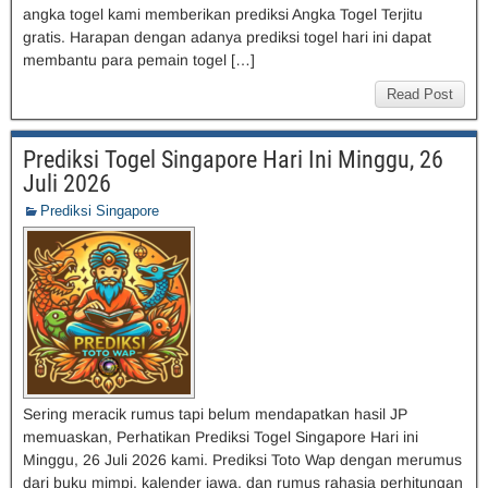
angka togel kami memberikan prediksi Angka Togel Terjitu
gratis. Harapan dengan adanya prediksi togel hari ini dapat
membantu para pemain togel […]
Read Post
Prediksi Togel Singapore Hari Ini Minggu, 26
Juli 2026
Prediksi Singapore
Sering meracik rumus tapi belum mendapatkan hasil JP
memuaskan, Perhatikan Prediksi Togel Singapore Hari ini
Minggu, 26 Juli 2026 kami. Prediksi Toto Wap dengan merumus
dari buku mimpi, kalender jawa, dan rumus rahasia perhitungan