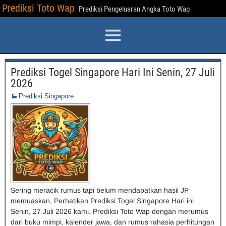
Prediksi Toto Wap
Prediksi Pengeluaran Angka Toto Wap
Prediksi Togel Singapore Hari Ini Senin, 27 Juli
2026
Prediksi Singapore
Sering meracik rumus tapi belum mendapatkan hasil JP
memuaskan, Perhatikan Prediksi Togel Singapore Hari ini
Senin, 27 Juli 2026 kami. Prediksi Toto Wap dengan merumus
dari buku mimpi, kalender jawa, dan rumus rahasia perhitungan