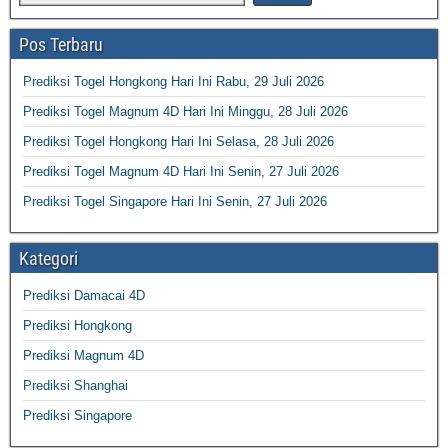
Pos Terbaru
Prediksi Togel Hongkong Hari Ini Rabu, 29 Juli 2026
Prediksi Togel Magnum 4D Hari Ini Minggu, 28 Juli 2026
Prediksi Togel Hongkong Hari Ini Selasa, 28 Juli 2026
Prediksi Togel Magnum 4D Hari Ini Senin, 27 Juli 2026
Prediksi Togel Singapore Hari Ini Senin, 27 Juli 2026
Kategori
Prediksi Damacai 4D
Prediksi Hongkong
Prediksi Magnum 4D
Prediksi Shanghai
Prediksi Singapore