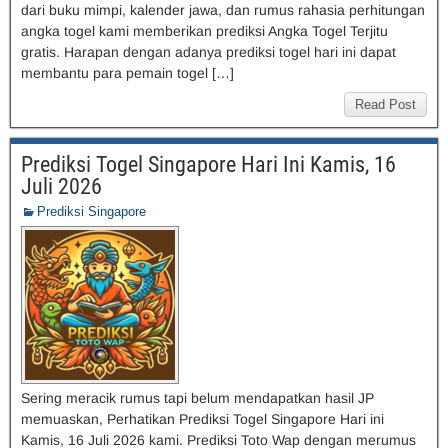
dari buku mimpi, kalender jawa, dan rumus rahasia perhitungan
angka togel kami memberikan prediksi Angka Togel Terjitu
gratis. Harapan dengan adanya prediksi togel hari ini dapat
membantu para pemain togel […]
Read Post
Prediksi Togel Singapore Hari Ini Kamis, 16
Juli 2026
Prediksi Singapore
Sering meracik rumus tapi belum mendapatkan hasil JP
memuaskan, Perhatikan Prediksi Togel Singapore Hari ini
Kamis, 16 Juli 2026 kami. Prediksi Toto Wap dengan merumus