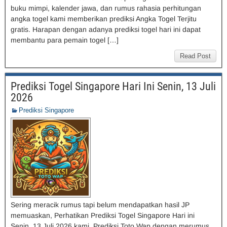
buku mimpi, kalender jawa, dan rumus rahasia perhitungan
angka togel kami memberikan prediksi Angka Togel Terjitu
gratis. Harapan dengan adanya prediksi togel hari ini dapat
membantu para pemain togel […]
Read Post
Prediksi Togel Singapore Hari Ini Senin, 13 Juli
2026
Prediksi Singapore
Sering meracik rumus tapi belum mendapatkan hasil JP
memuaskan, Perhatikan Prediksi Togel Singapore Hari ini
Senin, 13 Juli 2026 kami. Prediksi Toto Wap dengan merumus