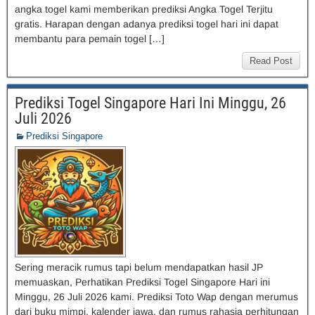
angka togel kami memberikan prediksi Angka Togel Terjitu
gratis. Harapan dengan adanya prediksi togel hari ini dapat
membantu para pemain togel […]
Read Post
Prediksi Togel Singapore Hari Ini Minggu, 26
Juli 2026
Prediksi Singapore
Sering meracik rumus tapi belum mendapatkan hasil JP
memuaskan, Perhatikan Prediksi Togel Singapore Hari ini
Minggu, 26 Juli 2026 kami. Prediksi Toto Wap dengan merumus
dari buku mimpi, kalender jawa, dan rumus rahasia perhitungan