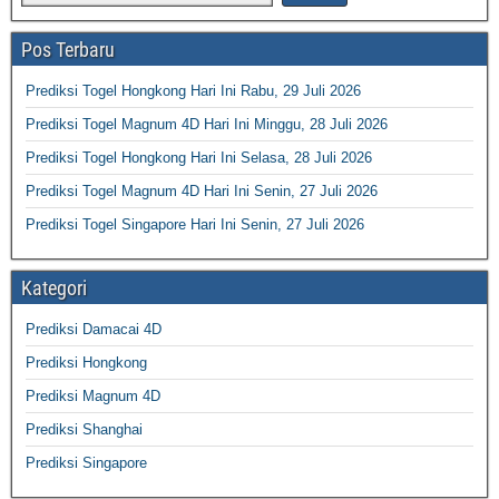
Pos Terbaru
Prediksi Togel Hongkong Hari Ini Rabu, 29 Juli 2026
Prediksi Togel Magnum 4D Hari Ini Minggu, 28 Juli 2026
Prediksi Togel Hongkong Hari Ini Selasa, 28 Juli 2026
Prediksi Togel Magnum 4D Hari Ini Senin, 27 Juli 2026
Prediksi Togel Singapore Hari Ini Senin, 27 Juli 2026
Kategori
Prediksi Damacai 4D
Prediksi Hongkong
Prediksi Magnum 4D
Prediksi Shanghai
Prediksi Singapore