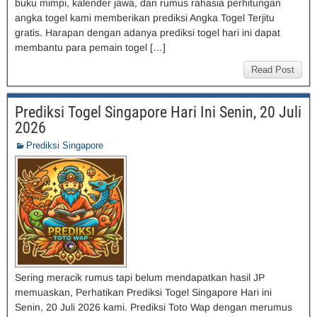
buku mimpi, kalender jawa, dan rumus rahasia perhitungan
angka togel kami memberikan prediksi Angka Togel Terjitu
gratis. Harapan dengan adanya prediksi togel hari ini dapat
membantu para pemain togel […]
Read Post
Prediksi Togel Singapore Hari Ini Senin, 20 Juli
2026
Prediksi Singapore
Sering meracik rumus tapi belum mendapatkan hasil JP
memuaskan, Perhatikan Prediksi Togel Singapore Hari ini
Senin, 20 Juli 2026 kami. Prediksi Toto Wap dengan merumus