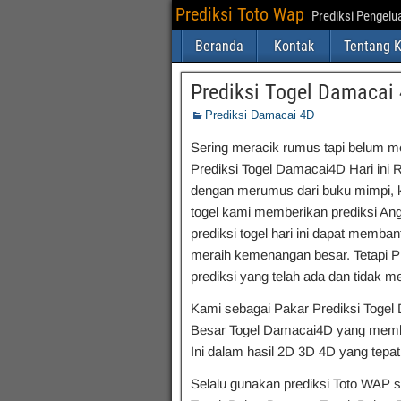
Prediksi Toto Wap
Prediksi Pengel
Beranda
Kontak
Tentang 
Prediksi Togel Damacai 
Prediksi Damacai 4D
Sering meracik rumus tapi belum 
Prediksi Togel Damacai4D Hari ini
dengan merumus dari buku mimpi, k
togel kami memberikan prediksi Ang
prediksi togel hari ini dapat memb
meraih kemenangan besar. Tetapi Pre
prediksi yang telah ada dan tidak m
Kami sebagai Pakar Prediksi Toge
Besar Togel Damacai4D yang memb
Ini dalam hasil 2D 3D 4D yang tepat
Selalu gunakan prediksi Toto WAP s