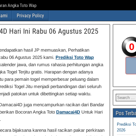
uaran Angka Toto Wap
Kami
Privacy Policy
4D Hari Ini Rabu 06 Agustus 2025
0
mendapatkan hasil JP memuaskan, Perhatikan
 Rabu 06 Agustus 2025 kami.
Prediksi Toto Wap
alender jawa, dan rumus rahasia perhitungan angka
ka Togel Terjitu gratis. Harapan dengan adanya
antu para pemain togel memperbesar peluang dalam
diksi Togel Jitu menjadi perbandingan dari seluruh
enjadi patokan untuk dibettingkan setiap waktu.
l Damacai4D juga mencampurkan racikan dari Bandar
erikan Bocoran Angka Toto
Damacai4D
Untuk Hari
Pos Terb
.
Prediksi T
ecara bijaksana karena hasil racikan pakar perkiraan
2026