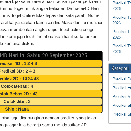
ecara bijaksana karena hasil racikan pakar perkiraan
Prediksi T
 Rumus Togel untuk angka keluaran Damacai4D Hari
2026
umus Togel Online tidak lepas dari kata patah, Nomer
Prediksi T
asil karya racikan kami sendiri. Maka dari itu menjadi
2026
upaya memberikan angka super tepat paling unggul
Prediksi T
ri kami juga telah membuahkan hasil serta tarikan
2026
kukan bisa diakui.
Prediksi To
2026
i4D Hari Ini Sabtu 20 September 2025
rediksi 4D : 1 2 4 3
Kategori
Prediksi 3D : 2 4 3
ediksi 2D : 14 24 43
Prediksi 
Colok Bebas : 4
Prediksi 
olok Bebas 2D : 43
Prediksi 
Colok Jitu : 3
Prediksi S
Shio : Naga
Prediksi S
 bisa juga digabungkan dengan prediksi yang telah
ragu agar kita bekerja sama mendapatkan JP