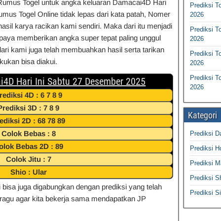
 Rumus Togel untuk angka keluaran Damacai4D Hari
Prediksi T
umus Togel Online tidak lepas dari kata patah, Nomer
2026
asil karya racikan kami sendiri. Maka dari itu menjadi
Prediksi T
upaya memberikan angka super tepat paling unggul
2026
ri kami juga telah membuahkan hasil serta tarikan
Prediksi T
kukan bisa diakui.
2026
Prediksi To
i4D Hari Ini Sabtu 27 Desember 2025
2026
rediksi 4D : 6 7 8 9
Prediksi 3D : 7 8 9
Kategori
ediksi 2D : 68 78 89
Colok Bebas : 8
Prediksi 
olok Bebas 2D : 89
Prediksi 
Colok Jitu : 7
Prediksi 
Shio : Ular
Prediksi S
 bisa juga digabungkan dengan prediksi yang telah
Prediksi S
ragu agar kita bekerja sama mendapatkan JP