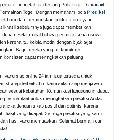
emperbarui pengetahuan tentang Pola Togel Damacai4D
m Permainan Togel. Dengan memahami pola
Prediksi
t lebih mudah merumuskan angka-angka yang
sil-hasil sebelumnya juga dapat memberikan
 depan. Selalu ingat bahwa perjudian seharusnya
eh karena itu, kelola modal dengan bijak agar
ngkan. Bagi mereka yang berkomitmen,
an konsisten dapat meningkatkan peluang
mi yang siap online 24 jam juga tersedia untuk
trategi terbaik. Tim kami selalu siap menjawab
an sesuai kebutuhan. Komunikasi langsung ini dapat
g bermanfaat untuk meningkatkan prediksi Anda.
 angka dengan sikap positif dan optimis, karena
hi hasil yang didapat. Semoga prediksi yang kami
i dan hasil yang memuaskan. Selamat bermain dan
nda!
ngka main damacai4d
,
angka pengeluaran damacai4d hari