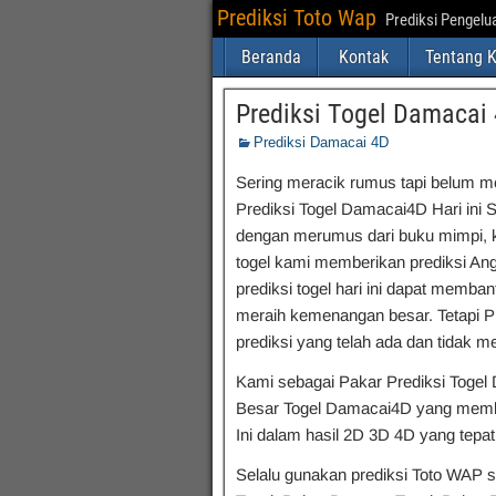
Prediksi Toto Wap
Prediksi Pengel
Beranda
Kontak
Tentang 
Prediksi Togel Damacai 
Prediksi Damacai 4D
Sering meracik rumus tapi belum 
Prediksi Togel Damacai4D Hari ini
dengan merumus dari buku mimpi, k
togel kami memberikan prediksi Ang
prediksi togel hari ini dapat memb
meraih kemenangan besar. Tetapi Pre
prediksi yang telah ada dan tidak m
Kami sebagai Pakar Prediksi Toge
Besar Togel Damacai4D yang memb
Ini dalam hasil 2D 3D 4D yang tepat
Selalu gunakan prediksi Toto WAP s