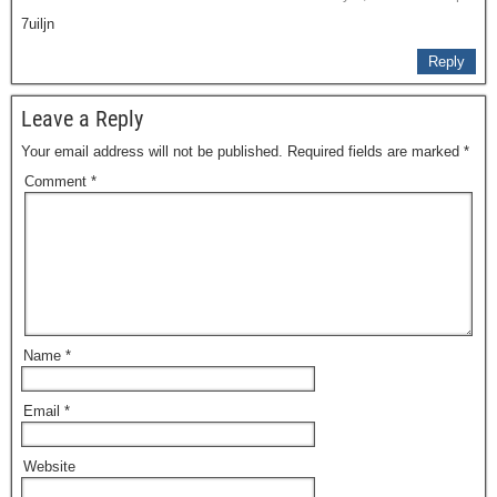
7uiljn
Reply
Leave a Reply
Your email address will not be published.
Required fields are marked
*
Comment
*
Name
*
Email
*
Website