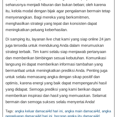
seharusnya menjadi hiburan dan bukan beban; oleh karena
itu, kelola modal dengan bijak agar pengalaman bermain tetap
menyenangkan. Bagi mereka yang berkomitmen,
menghasilkan strategi yang tepat dan konsisten dapat
meningkatkan peluang keberhasilan.
Di samping itu, layanan live chat kami yang siap online 24 jam
juga tersedia untuk mendukung Anda dalam merumuskan
strategi terbaik. Tim kami selalu siap menjawab pertanyaan
dan memberikan bimbingan sesuai kebutuhan. Komunikasi
langsung ini dapat memberikan informasi tambahan yang
bermanfaat untuk meningkatkan prediksi Anda. Penting juga
untuk selalu memasang angka dengan sikap positif dan
optimis, karena energi yang baik dapat mempengaruhi hasil
yang didapat. Semoga prediksi yang kami berikan dapat
memberikan inspirasi dan hasil yang memuaskan. Selamat
bermain dan semoga sukses selalu menyertai Anda!
Tags:
angka keluar damacai4d hari ini
,
angka main damacai4d
,
angka
pengeluaran damacai4d hari ini
,
bocoran angka jitu damacai4d
,