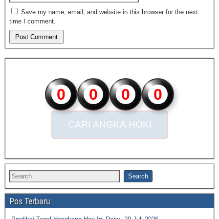
Save my name, email, and website in this browser for the next
time I comment.
0
0
0
0
CARI ANGKA HOKI
Pos Terbaru