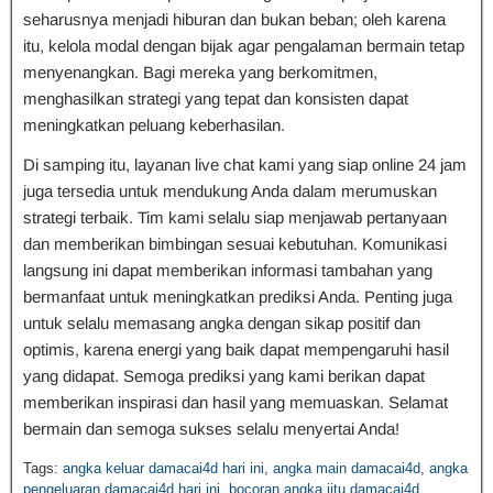
seharusnya menjadi hiburan dan bukan beban; oleh karena
itu, kelola modal dengan bijak agar pengalaman bermain tetap
menyenangkan. Bagi mereka yang berkomitmen,
menghasilkan strategi yang tepat dan konsisten dapat
meningkatkan peluang keberhasilan.
Di samping itu, layanan live chat kami yang siap online 24 jam
juga tersedia untuk mendukung Anda dalam merumuskan
strategi terbaik. Tim kami selalu siap menjawab pertanyaan
dan memberikan bimbingan sesuai kebutuhan. Komunikasi
langsung ini dapat memberikan informasi tambahan yang
bermanfaat untuk meningkatkan prediksi Anda. Penting juga
untuk selalu memasang angka dengan sikap positif dan
optimis, karena energi yang baik dapat mempengaruhi hasil
yang didapat. Semoga prediksi yang kami berikan dapat
memberikan inspirasi dan hasil yang memuaskan. Selamat
bermain dan semoga sukses selalu menyertai Anda!
Tags:
angka keluar damacai4d hari ini
,
angka main damacai4d
,
angka
pengeluaran damacai4d hari ini
,
bocoran angka jitu damacai4d
,