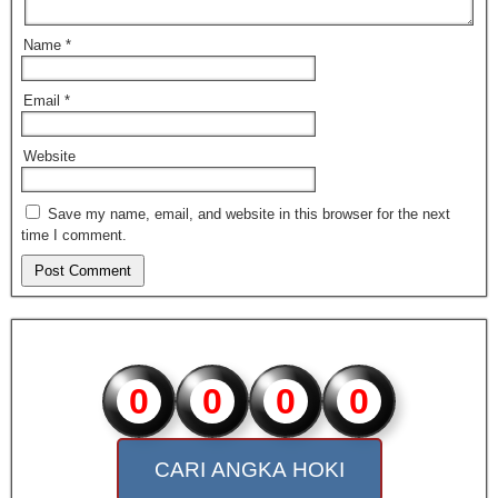
Name
*
Email
*
Website
Save my name, email, and website in this browser for the next
time I comment.
0
0
0
0
CARI ANGKA HOKI