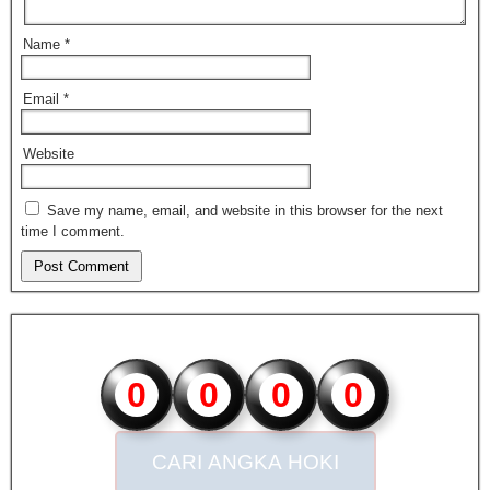
Name
*
Email
*
Website
Save my name, email, and website in this browser for the next
time I comment.
0
0
0
0
CARI ANGKA HOKI