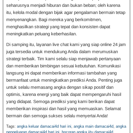
seharusnya menjadi hiburan dan bukan beban; oleh karena
itu, kelola modal dengan bijak agar pengalaman bermain tetap
menyenangkan. Bagi mereka yang berkomitmen,
menghasilkan strategi yang tepat dan konsisten dapat
meningkatkan peluang keberhasilan.
Di samping itu, layanan live chat kami yang siap online 24 jam
juga tersedia untuk mendukung Anda dalam merumuskan
strategi terbaik. Tim kami selalu siap menjawab pertanyaan
dan memberikan bimbingan sesuai kebutuhan. Komunikasi
langsung ini dapat memberikan informasi tambahan yang
bermanfaat untuk meningkatkan prediksi Anda. Penting juga
untuk selalu memasang angka dengan sikap positif dan
optimis, karena energi yang baik dapat mempengaruhi hasil
yang didapat. Semoga prediksi yang kami berikan dapat
memberikan inspirasi dan hasil yang memuaskan. Selamat
bermain dan semoga sukses selalu menyertai Anda!
Tags:
angka keluar damacai4d hari ini
,
angka main damacai4d
,
angka
pengeluaran damacai4d hari ini
,
bocoran angka jitu damacai4d
,