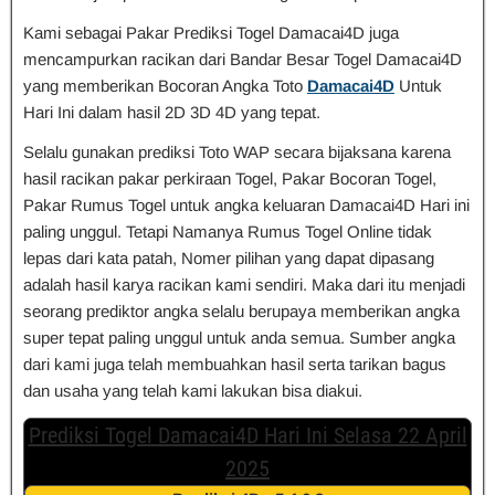
Kami sebagai Pakar Prediksi Togel Damacai4D juga
mencampurkan racikan dari Bandar Besar Togel Damacai4D
yang memberikan Bocoran Angka Toto
Damacai4D
Untuk
Hari Ini dalam hasil 2D 3D 4D yang tepat.
Selalu gunakan prediksi Toto WAP secara bijaksana karena
hasil racikan pakar perkiraan Togel, Pakar Bocoran Togel,
Pakar Rumus Togel untuk angka keluaran Damacai4D Hari ini
paling unggul. Tetapi Namanya Rumus Togel Online tidak
lepas dari kata patah, Nomer pilihan yang dapat dipasang
adalah hasil karya racikan kami sendiri. Maka dari itu menjadi
seorang prediktor angka selalu berupaya memberikan angka
super tepat paling unggul untuk anda semua. Sumber angka
dari kami juga telah membuahkan hasil serta tarikan bagus
dan usaha yang telah kami lakukan bisa diakui.
Prediksi Togel Damacai4D Hari Ini Selasa 22 April
2025