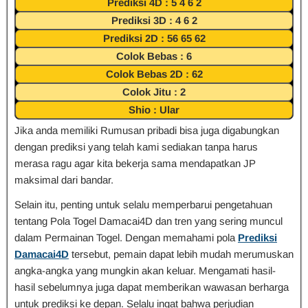
Prediksi 4D : 5 4 6 2
Prediksi 3D : 4 6 2
Prediksi 2D : 56 65 62
Colok Bebas : 6
Colok Bebas 2D : 62
Colok Jitu : 2
Shio : Ular
Jika anda memiliki Rumusan pribadi bisa juga digabungkan
dengan prediksi yang telah kami sediakan tanpa harus
merasa ragu agar kita bekerja sama mendapatkan JP
maksimal dari bandar.
Selain itu, penting untuk selalu memperbarui pengetahuan
tentang Pola Togel Damacai4D dan tren yang sering muncul
dalam Permainan Togel. Dengan memahami pola
Prediksi
Damacai4D
tersebut, pemain dapat lebih mudah merumuskan
angka-angka yang mungkin akan keluar. Mengamati hasil-
hasil sebelumnya juga dapat memberikan wawasan berharga
untuk prediksi ke depan. Selalu ingat bahwa perjudian