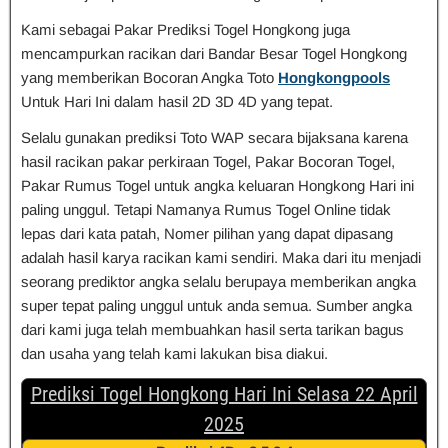
Kami sebagai Pakar Prediksi Togel Hongkong juga
mencampurkan racikan dari Bandar Besar Togel Hongkong
yang memberikan Bocoran Angka Toto
Hongkongpools
Untuk Hari Ini dalam hasil 2D 3D 4D yang tepat.
Selalu gunakan prediksi Toto WAP secara bijaksana karena
hasil racikan pakar perkiraan Togel, Pakar Bocoran Togel,
Pakar Rumus Togel untuk angka keluaran Hongkong Hari ini
paling unggul. Tetapi Namanya Rumus Togel Online tidak
lepas dari kata patah, Nomer pilihan yang dapat dipasang
adalah hasil karya racikan kami sendiri. Maka dari itu menjadi
seorang prediktor angka selalu berupaya memberikan angka
super tepat paling unggul untuk anda semua. Sumber angka
dari kami juga telah membuahkan hasil serta tarikan bagus
dan usaha yang telah kami lakukan bisa diakui.
Prediksi Togel Hongkong Hari Ini Selasa 22 April
2025