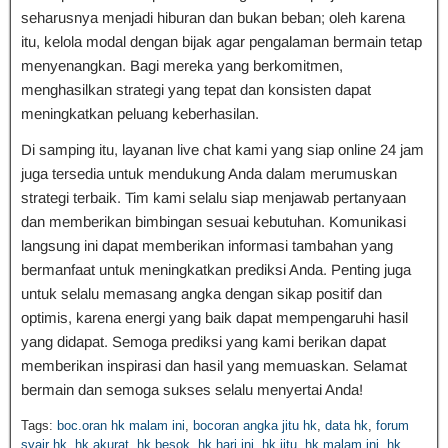
seharusnya menjadi hiburan dan bukan beban; oleh karena
itu, kelola modal dengan bijak agar pengalaman bermain tetap
menyenangkan. Bagi mereka yang berkomitmen,
menghasilkan strategi yang tepat dan konsisten dapat
meningkatkan peluang keberhasilan.
Di samping itu, layanan live chat kami yang siap online 24 jam
juga tersedia untuk mendukung Anda dalam merumuskan
strategi terbaik. Tim kami selalu siap menjawab pertanyaan
dan memberikan bimbingan sesuai kebutuhan. Komunikasi
langsung ini dapat memberikan informasi tambahan yang
bermanfaat untuk meningkatkan prediksi Anda. Penting juga
untuk selalu memasang angka dengan sikap positif dan
optimis, karena energi yang baik dapat mempengaruhi hasil
yang didapat. Semoga prediksi yang kami berikan dapat
memberikan inspirasi dan hasil yang memuaskan. Selamat
bermain dan semoga sukses selalu menyertai Anda!
Tags:
boc.oran hk malam ini
,
bocoran angka jitu hk
,
data hk
,
forum
syair hk
,
hk akurat
,
hk besok
,
hk hari ini
,
hk jitu
,
hk malam ini
,
hk