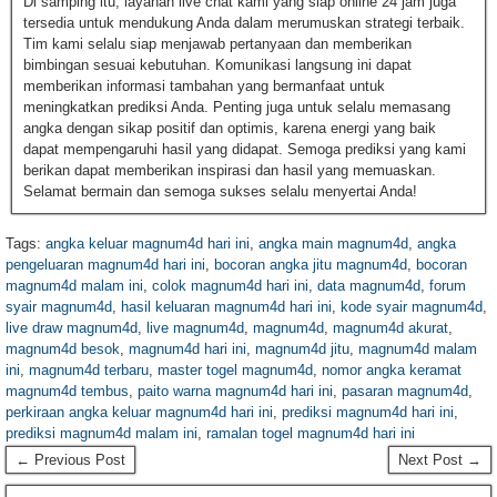
Di samping itu, layanan live chat kami yang siap online 24 jam juga
tersedia untuk mendukung Anda dalam merumuskan strategi terbaik.
Tim kami selalu siap menjawab pertanyaan dan memberikan
bimbingan sesuai kebutuhan. Komunikasi langsung ini dapat
memberikan informasi tambahan yang bermanfaat untuk
meningkatkan prediksi Anda. Penting juga untuk selalu memasang
angka dengan sikap positif dan optimis, karena energi yang baik
dapat mempengaruhi hasil yang didapat. Semoga prediksi yang kami
berikan dapat memberikan inspirasi dan hasil yang memuaskan.
Selamat bermain dan semoga sukses selalu menyertai Anda!
Tags:
angka keluar magnum4d hari ini
,
angka main magnum4d
,
angka
pengeluaran magnum4d hari ini
,
bocoran angka jitu magnum4d
,
bocoran
magnum4d malam ini
,
colok magnum4d hari ini
,
data magnum4d
,
forum
syair magnum4d
,
hasil keluaran magnum4d hari ini
,
kode syair magnum4d
,
live draw magnum4d
,
live magnum4d
,
magnum4d
,
magnum4d akurat
,
magnum4d besok
,
magnum4d hari ini
,
magnum4d jitu
,
magnum4d malam
ini
,
magnum4d terbaru
,
master togel magnum4d
,
nomor angka keramat
magnum4d tembus
,
paito warna magnum4d hari ini
,
pasaran magnum4d
,
perkiraan angka keluar magnum4d hari ini
,
prediksi magnum4d hari ini
,
prediksi magnum4d malam ini
,
ramalan togel magnum4d hari ini
← Previous Post
Next Post →