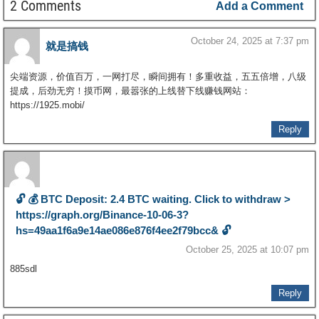
2 Comments
Add a Comment
October 24, 2025 at 7:37 pm
就是搞钱
尖端资源，价值百万，一网打尽，瞬间拥有！多重收益，五五倍增，八级
提成，后劲无穷！摸币网，最嚣张的上线替下线赚钱网站：
https://1925.mobi/
Reply
🔓 💰 BTC Deposit: 2.4 BTC waiting. Click to withdraw >
https://graph.org/Binance-10-06-3?
hs=49aa1f6a9e14ae086e876f4ee2f79bcc& 🔓
October 25, 2025 at 10:07 pm
885sdl
Reply