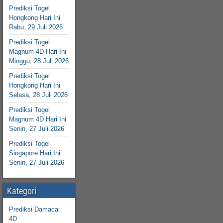
Prediksi Togel
Hongkong Hari Ini
Rabu, 29 Juli 2026
Prediksi Togel
Magnum 4D Hari Ini
Minggu, 28 Juli 2026
Prediksi Togel
Hongkong Hari Ini
Selasa, 28 Juli 2026
Prediksi Togel
Magnum 4D Hari Ini
Senin, 27 Juli 2026
Prediksi Togel
Singapore Hari Ini
Senin, 27 Juli 2026
Kategori
Prediksi Damacai
4D