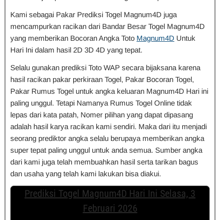
Kami sebagai Pakar Prediksi Togel Magnum4D juga
mencampurkan racikan dari Bandar Besar Togel Magnum4D
yang memberikan Bocoran Angka Toto
Magnum4D
Untuk
Hari Ini dalam hasil 2D 3D 4D yang tepat.
Selalu gunakan prediksi Toto WAP secara bijaksana karena
hasil racikan pakar perkiraan Togel, Pakar Bocoran Togel,
Pakar Rumus Togel untuk angka keluaran Magnum4D Hari ini
paling unggul. Tetapi Namanya Rumus Togel Online tidak
lepas dari kata patah, Nomer pilihan yang dapat dipasang
adalah hasil karya racikan kami sendiri. Maka dari itu menjadi
seorang prediktor angka selalu berupaya memberikan angka
super tepat paling unggul untuk anda semua. Sumber angka
dari kami juga telah membuahkan hasil serta tarikan bagus
dan usaha yang telah kami lakukan bisa diakui.
Prediksi Togel Magnum4D Hari Ini Selasa, 3
Februari 2026