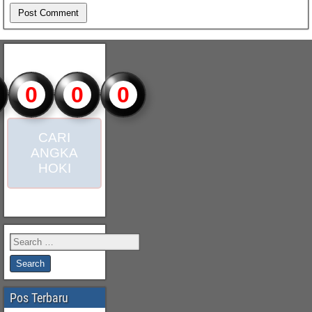
0
0
0
CARI
ANGKA
HOKI
Pos Terbaru