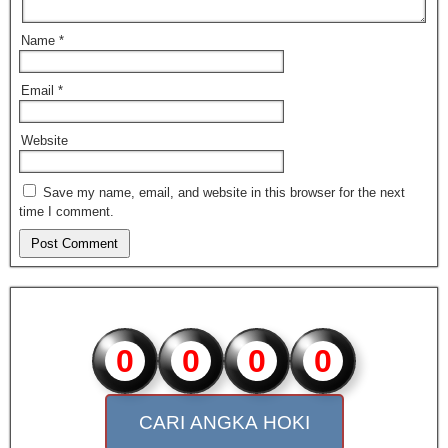
Name
*
Email
*
Website
Save my name, email, and website in this browser for the next
time I comment.
0
0
0
0
CARI ANGKA HOKI