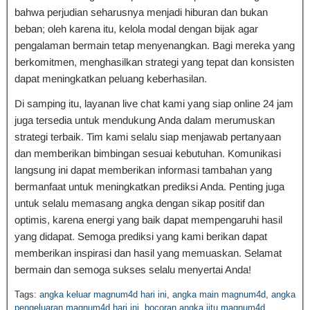
bahwa perjudian seharusnya menjadi hiburan dan bukan
beban; oleh karena itu, kelola modal dengan bijak agar
pengalaman bermain tetap menyenangkan. Bagi mereka yang
berkomitmen, menghasilkan strategi yang tepat dan konsisten
dapat meningkatkan peluang keberhasilan.
Di samping itu, layanan live chat kami yang siap online 24 jam
juga tersedia untuk mendukung Anda dalam merumuskan
strategi terbaik. Tim kami selalu siap menjawab pertanyaan
dan memberikan bimbingan sesuai kebutuhan. Komunikasi
langsung ini dapat memberikan informasi tambahan yang
bermanfaat untuk meningkatkan prediksi Anda. Penting juga
untuk selalu memasang angka dengan sikap positif dan
optimis, karena energi yang baik dapat mempengaruhi hasil
yang didapat. Semoga prediksi yang kami berikan dapat
memberikan inspirasi dan hasil yang memuaskan. Selamat
bermain dan semoga sukses selalu menyertai Anda!
Tags:
angka keluar magnum4d hari ini
,
angka main magnum4d
,
angka
pengeluaran magnum4d hari ini
,
bocoran angka jitu magnum4d
,