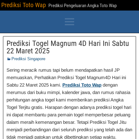
Prediksi Toto Wap
Prediksi Pengeluaran Angka Toto Wap
Prediksi Togel Magnum 4D Hari Ini Sabtu
22 Maret 2025
Prediksi Singapore
Sering meracik rumus tapi belum mendapatkan hasil JP
memuaskan, Perhatikan Prediksi Togel Magnum4D Hari ini
Sabtu 22 Maret 2025 kami.
Prediksi Toto Wap
dengan
merumus dari buku mimpi, kalender jawa, dan rumus rahasia
perhitungan angka togel kami memberikan prediksi Angka
Togel Terjitu gratis. Harapan dengan adanya prediksi togel hari
ini dapat membantu para pemain togel memperbesar peluang
dalam meraih kemenangan besar. Tetapi Prediksi Togel Jitu
menjadi perbandingan dari seluruh prediksi yang telah ada dan
tidak menjadi patokan untuk dibettingkan setiap waktu.