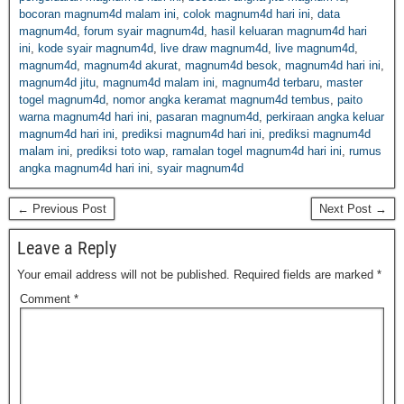
bocoran magnum4d malam ini
,
colok magnum4d hari ini
,
data
magnum4d
,
forum syair magnum4d
,
hasil keluaran magnum4d hari
ini
,
kode syair magnum4d
,
live draw magnum4d
,
live magnum4d
,
magnum4d
,
magnum4d akurat
,
magnum4d besok
,
magnum4d hari ini
,
magnum4d jitu
,
magnum4d malam ini
,
magnum4d terbaru
,
master
togel magnum4d
,
nomor angka keramat magnum4d tembus
,
paito
warna magnum4d hari ini
,
pasaran magnum4d
,
perkiraan angka keluar
magnum4d hari ini
,
prediksi magnum4d hari ini
,
prediksi magnum4d
malam ini
,
prediksi toto wap
,
ramalan togel magnum4d hari ini
,
rumus
angka magnum4d hari ini
,
syair magnum4d
← Previous Post
Next Post →
Leave a Reply
Your email address will not be published.
Required fields are marked
*
Comment
*