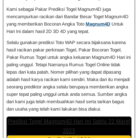
Kami sebagai Pakar Prediksi Togel Magnum4D juga
mencampurkan racikan dari Bandar Besar Togel Magnum4D
yang memberikan Bocoran Angka Toto
Magnum4D
Untuk
Hari Ini dalam hasil 2D 3D 4D yang tepat.
Selalu gunakan prediksi Toto WAP secara bijaksana karena
hasil racikan pakar perkiraan Togel, Pakar Bocoran Togel,
Pakar Rumus Togel untuk angka keluaran Magnum4D Hari ini
paling unggul. Tetapi Namanya Rumus Togel Online tidak
lepas dari kata patah, Nomer pilihan yang dapat dipasang
adalah hasil karya racikan kami sendiri. Maka dari itu menjadi
seorang prediktor angka selalu berupaya memberikan angka
super tepat paling unggul untuk anda semua. Sumber angka
dari kami juga telah membuahkan hasil serta tarikan bagus
dan usaha yang telah kami lakukan bisa diakui.
Prediksi Togel Magnum4D Hari Ini Sabtu 22 Maret
2025