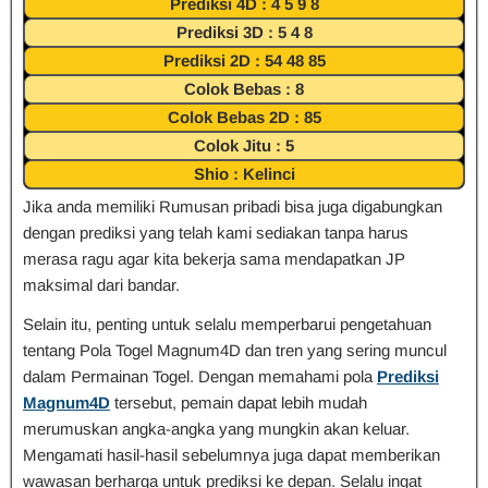
Prediksi 4D : 4 5 9 8
Prediksi 3D : 5 4 8
Prediksi 2D : 54 48 85
Colok Bebas : 8
Colok Bebas 2D : 85
Colok Jitu : 5
Shio : Kelinci
Jika anda memiliki Rumusan pribadi bisa juga digabungkan
dengan prediksi yang telah kami sediakan tanpa harus
merasa ragu agar kita bekerja sama mendapatkan JP
maksimal dari bandar.
Selain itu, penting untuk selalu memperbarui pengetahuan
tentang Pola Togel Magnum4D dan tren yang sering muncul
dalam Permainan Togel. Dengan memahami pola
Prediksi
Magnum4D
tersebut, pemain dapat lebih mudah
merumuskan angka-angka yang mungkin akan keluar.
Mengamati hasil-hasil sebelumnya juga dapat memberikan
wawasan berharga untuk prediksi ke depan. Selalu ingat