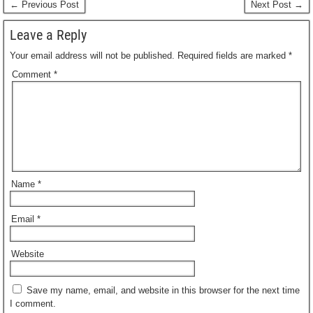
← Previous Post
Next Post →
Leave a Reply
Your email address will not be published.
Required fields are marked
*
Comment
*
Name
*
Email
*
Website
Save my name, email, and website in this browser for the next time
I comment.