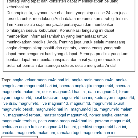
strategi yang tepat dan konsisten dapat meningkatkan peluang
keberhasilan.
Di samping itu, layanan live chat kami yang siap online 24 jam juga
tersedia untuk mendukung Anda dalam merumuskan strategi terbaik.
Tim kami selalu siap menjawab pertanyaan dan memberikan
bimbingan sesuai kebutuhan. Komunikasi langsung ini dapat
memberikan informasi tambahan yang bermanfaat untuk
meningkatkan prediksi Anda. Penting juga untuk selalu memasang
angka dengan sikap positif dan optimis, karena energi yang baik
dapat mempengaruhi hasil yang didapat. Semoga prediksi yang kami
berikan dapat memberikan inspirasi dan hasil yang memuaskan.
Selamat bermain dan semoga sukses selalu menyertai Anda!
Tags:
angka keluar magnum4d hari ini
,
angka main magnum4d
,
angka
pengeluaran magnum4d hari ini
,
bocoran angka jitu magnum4d
,
bocoran
magnum4d malam ini
,
colok magnum4d hari ini
,
data magnum4d
,
forum
syair magnum4d
,
hasil keluaran magnum4d hari ini
,
kode syair magnum4d
,
live draw magnum4d
,
live magnum4d
,
magnum4d
,
magnum4d akurat
,
magnum4d besok
,
magnum4d hari ini
,
magnum4d jitu
,
magnum4d malam
ini
,
magnum4d terbaru
,
master togel magnum4d
,
nomor angka keramat
magnum4d tembus
,
paito warna magnum4d hari ini
,
pasaran magnum4d
,
perkiraan angka keluar magnum4d hari ini
,
prediksi magnum4d hari ini
,
prediksi magnum4d malam ini
,
ramalan togel magnum4d hari ini