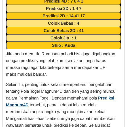
Prediksi 4D : 7 6 4 1
Prediksi 3D : 1 4 7
Prediksi 2D : 14 41 17
Colok Bebas : 4
Colok Bebas 2D : 41
Colok Jitu : 1
Shio : Kuda
Jika anda memiliki Rumusan pribadi bisa juga digabungkan
dengan prediksi yang telah kami sediakan tanpa harus
merasa ragu agar kita bekerja sama mendapatkan JP
maksimal dari bandar.
Selain itu, penting untuk selalu memperbarui pengetahuan
tentang Pola Togel Magnum4D dan tren yang sering muncul
dalam Permainan Togel. Dengan memahami pola
Prediksi
Magnum4D
tersebut, pemain dapat lebih mudah
merumuskan angka-angka yang mungkin akan keluar.
Mengamati hasil-hasil sebelumnya juga dapat memberikan
wawasan berharga untuk prediksi ke depan. Selalu ingat