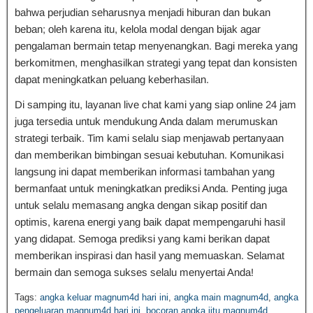
bahwa perjudian seharusnya menjadi hiburan dan bukan
beban; oleh karena itu, kelola modal dengan bijak agar
pengalaman bermain tetap menyenangkan. Bagi mereka yang
berkomitmen, menghasilkan strategi yang tepat dan konsisten
dapat meningkatkan peluang keberhasilan.
Di samping itu, layanan live chat kami yang siap online 24 jam
juga tersedia untuk mendukung Anda dalam merumuskan
strategi terbaik. Tim kami selalu siap menjawab pertanyaan
dan memberikan bimbingan sesuai kebutuhan. Komunikasi
langsung ini dapat memberikan informasi tambahan yang
bermanfaat untuk meningkatkan prediksi Anda. Penting juga
untuk selalu memasang angka dengan sikap positif dan
optimis, karena energi yang baik dapat mempengaruhi hasil
yang didapat. Semoga prediksi yang kami berikan dapat
memberikan inspirasi dan hasil yang memuaskan. Selamat
bermain dan semoga sukses selalu menyertai Anda!
Tags:
angka keluar magnum4d hari ini
,
angka main magnum4d
,
angka
pengeluaran magnum4d hari ini
,
bocoran angka jitu magnum4d
,