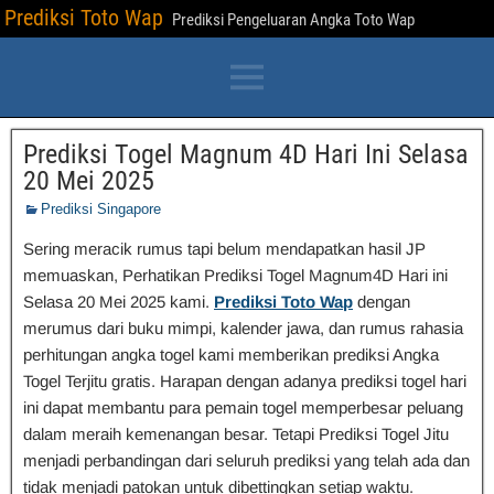
Prediksi Toto Wap
Prediksi Pengeluaran Angka Toto Wap
Prediksi Togel Magnum 4D Hari Ini Selasa
20 Mei 2025
Prediksi Singapore
Sering meracik rumus tapi belum mendapatkan hasil JP
memuaskan, Perhatikan Prediksi Togel Magnum4D Hari ini
Selasa 20 Mei 2025 kami.
Prediksi Toto Wap
dengan
merumus dari buku mimpi, kalender jawa, dan rumus rahasia
perhitungan angka togel kami memberikan prediksi Angka
Togel Terjitu gratis. Harapan dengan adanya prediksi togel hari
ini dapat membantu para pemain togel memperbesar peluang
dalam meraih kemenangan besar. Tetapi Prediksi Togel Jitu
menjadi perbandingan dari seluruh prediksi yang telah ada dan
tidak menjadi patokan untuk dibettingkan setiap waktu.