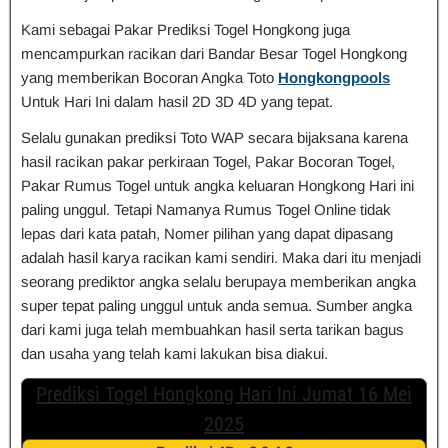
Kami sebagai Pakar Prediksi Togel Hongkong juga
mencampurkan racikan dari Bandar Besar Togel Hongkong
yang memberikan Bocoran Angka Toto
Hongkongpools
Untuk Hari Ini dalam hasil 2D 3D 4D yang tepat.
Selalu gunakan prediksi Toto WAP secara bijaksana karena
hasil racikan pakar perkiraan Togel, Pakar Bocoran Togel,
Pakar Rumus Togel untuk angka keluaran Hongkong Hari ini
paling unggul. Tetapi Namanya Rumus Togel Online tidak
lepas dari kata patah, Nomer pilihan yang dapat dipasang
adalah hasil karya racikan kami sendiri. Maka dari itu menjadi
seorang prediktor angka selalu berupaya memberikan angka
super tepat paling unggul untuk anda semua. Sumber angka
dari kami juga telah membuahkan hasil serta tarikan bagus
dan usaha yang telah kami lakukan bisa diakui.
Prediksi Togel Hongkong Hari Ini Jumat 16 Mei
2025