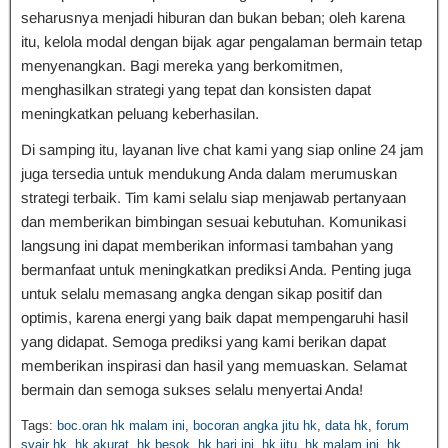
seharusnya menjadi hiburan dan bukan beban; oleh karena
itu, kelola modal dengan bijak agar pengalaman bermain tetap
menyenangkan. Bagi mereka yang berkomitmen,
menghasilkan strategi yang tepat dan konsisten dapat
meningkatkan peluang keberhasilan.
Di samping itu, layanan live chat kami yang siap online 24 jam
juga tersedia untuk mendukung Anda dalam merumuskan
strategi terbaik. Tim kami selalu siap menjawab pertanyaan
dan memberikan bimbingan sesuai kebutuhan. Komunikasi
langsung ini dapat memberikan informasi tambahan yang
bermanfaat untuk meningkatkan prediksi Anda. Penting juga
untuk selalu memasang angka dengan sikap positif dan
optimis, karena energi yang baik dapat mempengaruhi hasil
yang didapat. Semoga prediksi yang kami berikan dapat
memberikan inspirasi dan hasil yang memuaskan. Selamat
bermain dan semoga sukses selalu menyertai Anda!
Tags:
boc.oran hk malam ini
,
bocoran angka jitu hk
,
data hk
,
forum
syair hk
,
hk akurat
,
hk besok
,
hk hari ini
,
hk jitu
,
hk malam ini
,
hk