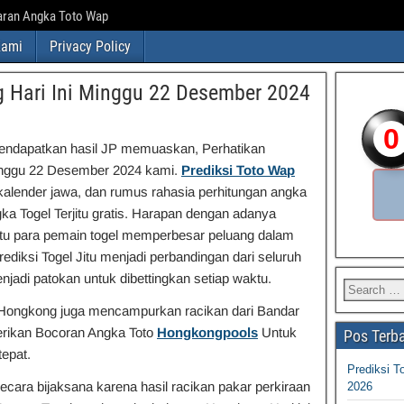
uaran Angka Toto Wap
Kami
Privacy Policy
g Hari Ini Minggu 22 Desember 2024
0
mendapatkan hasil JP memuaskan, Perhatikan
Minggu 22 Desember 2024 kami.
Prediksi Toto Wap
alender jawa, dan rumus rahasia perhitungan angka
ka Togel Terjitu gratis. Harapan dengan adanya
antu para pemain togel memperbesar peluang dalam
diksi Togel Jitu menjadi perbandingan dari seluruh
enjadi patokan untuk dibettingkan setiap waktu.
 Hongkong juga mencampurkan racikan dari Bandar
rikan Bocoran Angka Toto
Hongkongpools
Untuk
Pos Terb
tepat.
Prediksi T
ecara bijaksana karena hasil racikan pakar perkiraan
2026