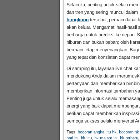
Selain itu, penting untuk selalu m
dan tren yang sering muncul dala
hongkong
tersebut, pemain dapat
akan keluar. Mengamati hasil-hasi
berharga untuk prediksi ke depan. 
hiburan dan bukan beban; oleh kare
bermain tetap menyenangkan. Bagi 
yang tepat dan konsisten dapat men
Di samping itu, layanan live chat ka
mendukung Anda dalam merumuskan s
pertanyaan dan memberikan bimbing
memberikan informasi tambahan yan
Penting juga untuk selalu memasang
energi yang baik dapat mempengaru
berikan dapat memberikan inspiras
semoga sukses selalu menyertai A
Tags:
bocoran angka jitu hk
,
bocoran hk
hari ini
,
hk jitu
,
hk malam ini
,
hk terbaru