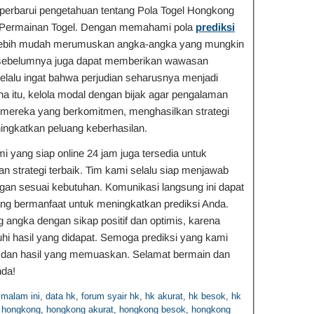
emperbarui pengetahuan tentang Pola Togel Hongkong
m Permainan Togel. Dengan memahami pola
prediksi
 lebih mudah merumuskan angka-angka yang mungkin
l sebelumnya juga dapat memberikan wawasan
Selalu ingat bahwa perjudian seharusnya menjadi
na itu, kelola modal dengan bijak agar pengalaman
mereka yang berkomitmen, menghasilkan strategi
ingkatkan peluang keberhasilan.
mi yang siap online 24 jam juga tersedia untuk
trategi terbaik. Tim kami selalu siap menjawab
an sesuai kebutuhan. Komunikasi langsung ini dapat
g bermanfaat untuk meningkatkan prediksi Anda.
 angka dengan sikap positif dan optimis, karena
hi hasil yang didapat. Semoga prediksi yang kami
i dan hasil yang memuaskan. Selamat bermain dan
nda!
 malam ini
,
data hk
,
forum syair hk
,
hk akurat
,
hk besok
,
hk
,
hongkong
,
hongkong akurat
,
hongkong besok
,
hongkong