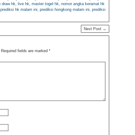
e draw hk
,
live hk
,
master togel hk
,
nomor angka keramat hk
,
prediksi hk malam ini
,
prediksi hongkong malam ini
,
prediksi
Next Post →
Required fields are marked
*