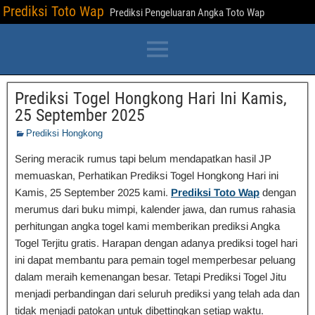
Prediksi Toto Wap
Prediksi Pengeluaran Angka Toto Wap
Prediksi Togel Hongkong Hari Ini Kamis,
25 September 2025
Prediksi Hongkong
Sering meracik rumus tapi belum mendapatkan hasil JP
memuaskan, Perhatikan Prediksi Togel Hongkong Hari ini
Kamis, 25 September 2025 kami.
Prediksi Toto Wap
dengan
merumus dari buku mimpi, kalender jawa, dan rumus rahasia
perhitungan angka togel kami memberikan prediksi Angka
Togel Terjitu gratis. Harapan dengan adanya prediksi togel hari
ini dapat membantu para pemain togel memperbesar peluang
dalam meraih kemenangan besar. Tetapi Prediksi Togel Jitu
menjadi perbandingan dari seluruh prediksi yang telah ada dan
tidak menjadi patokan untuk dibettingkan setiap waktu.