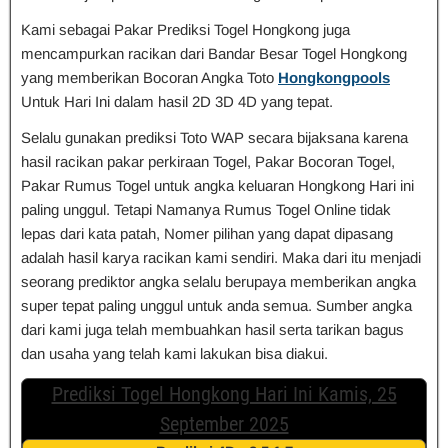
Kami sebagai Pakar Prediksi Togel Hongkong juga
mencampurkan racikan dari Bandar Besar Togel Hongkong
yang memberikan Bocoran Angka Toto
Hongkongpools
Untuk Hari Ini dalam hasil 2D 3D 4D yang tepat.
Selalu gunakan prediksi Toto WAP secara bijaksana karena
hasil racikan pakar perkiraan Togel, Pakar Bocoran Togel,
Pakar Rumus Togel untuk angka keluaran Hongkong Hari ini
paling unggul. Tetapi Namanya Rumus Togel Online tidak
lepas dari kata patah, Nomer pilihan yang dapat dipasang
adalah hasil karya racikan kami sendiri. Maka dari itu menjadi
seorang prediktor angka selalu berupaya memberikan angka
super tepat paling unggul untuk anda semua. Sumber angka
dari kami juga telah membuahkan hasil serta tarikan bagus
dan usaha yang telah kami lakukan bisa diakui.
Prediksi Togel Hongkong Hari Ini Kamis, 25
September 2025