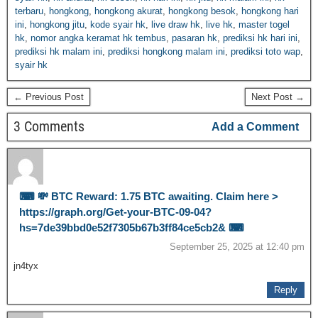
terbaru
,
hongkong
,
hongkong akurat
,
hongkong besok
,
hongkong hari
ini
,
hongkong jitu
,
kode syair hk
,
live draw hk
,
live hk
,
master togel
hk
,
nomor angka keramat hk tembus
,
pasaran hk
,
prediksi hk hari ini
,
prediksi hk malam ini
,
prediksi hongkong malam ini
,
prediksi toto wap
,
syair hk
← Previous Post
Next Post →
3 Comments
Add a Comment
⌨ 💸 BTC Reward: 1.75 BTC awaiting. Claim here >
https://graph.org/Get-your-BTC-09-04?
hs=7de39bbd0e52f7305b67b3ff84ce5cb2& ⌨
September 25, 2025 at 12:40 pm
jn4tyx
Reply