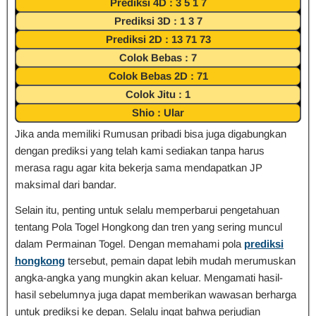
Prediksi 4D : 3 5 1 7
Prediksi 3D : 1 3 7
Prediksi 2D : 13 71 73
Colok Bebas : 7
Colok Bebas 2D : 71
Colok Jitu : 1
Shio : Ular
Jika anda memiliki Rumusan pribadi bisa juga digabungkan
dengan prediksi yang telah kami sediakan tanpa harus
merasa ragu agar kita bekerja sama mendapatkan JP
maksimal dari bandar.
Selain itu, penting untuk selalu memperbarui pengetahuan
tentang Pola Togel Hongkong dan tren yang sering muncul
dalam Permainan Togel. Dengan memahami pola
prediksi
hongkong
tersebut, pemain dapat lebih mudah merumuskan
angka-angka yang mungkin akan keluar. Mengamati hasil-
hasil sebelumnya juga dapat memberikan wawasan berharga
untuk prediksi ke depan. Selalu ingat bahwa perjudian