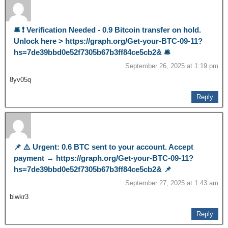
🛎 ❗ Verification Needed - 0.9 Bitcoin transfer on hold.
Unlock here > https://graph.org/Get-your-BTC-09-11?
hs=7de39bbd0e52f7305b67b3ff84ce5cb2& 🛎
September 26, 2025 at 1:19 pm
8yv05q
Reply
📌 ⚠️ Urgent: 0.6 BTC sent to your account. Accept
payment → https://graph.org/Get-your-BTC-09-11?
hs=7de39bbd0e52f7305b67b3ff84ce5cb2& 📌
September 27, 2025 at 1:43 am
blwkr3
Reply