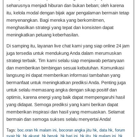
seharusnya menjadi hiburan dan bukan beban; oleh karena
itu, kelola modal dengan bijak agar pengalaman bermain tetap
menyenangkan. Bagi mereka yang berkomitmen,
menghasilkan strategi yang tepat dan konsisten dapat
meningkatkan peluang keberhasilan.
Di samping itu, layanan live chat kami yang siap online 24 jam
juga tersedia untuk mendukung Anda dalam merumuskan
strategi terbaik. Tim kami selalu siap menjawab pertanyaan
dan memberikan bimbingan sesuai kebutuhan. Komunikasi
langsung ini dapat memberikan informasi tambahan yang
bermanfaat untuk meningkatkan prediksi Anda. Penting juga
untuk selalu memasang angka dengan sikap positif dan
optimis, karena energi yang baik dapat mempengaruhi hasil
yang didapat. Semoga prediksi yang kami berikan dapat
memberikan inspirasi dan hasil yang memuaskan. Selamat
bermain dan semoga sukses selalu menyertai Anda!
Tags:
boc.oran hk malam ini
,
bocoran angka jitu hk
,
data hk
,
forum
syair hk
,
hk akurat
,
hk besok
,
hk hari ini
,
hk jitu
,
hk malam ini
,
hk