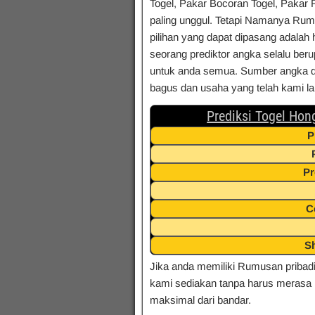
Togel, Pakar Bocoran Togel, Pakar 
paling unggul. Tetapi Namanya Rumu
pilihan yang dapat dipasang adalah h
seorang prediktor angka selalu ber
untuk anda semua. Sumber angka da
bagus dan usaha yang telah kami la
Prediksi Togel Hon
P
Pr
C
Sh
Jika anda memiliki Rumusan pribadi
kami sediakan tanpa harus merasa 
maksimal dari bandar.