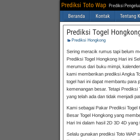
Prediksi Toto Wap
Prediksi Pengel
Beranda
Kontak
Tentang 
Prediksi Togel Hongkong
Prediksi Hongkong
Sering meracik rumus tapi belum 
Prediksi Togel Hongkong Hari ini Se
merumus dari buku mimpi, kalender 
kami memberikan prediksi Angka Tog
togel hari ini dapat membantu par
kemenangan besar. Tetapi Prediksi T
yang telah ada dan tidak menjadi pa
Kami sebagai Pakar Prediksi Togel
Besar Togel Hongkong yang membe
Hari Ini dalam hasil 2D 3D 4D yang 
Selalu gunakan prediksi Toto WAP s