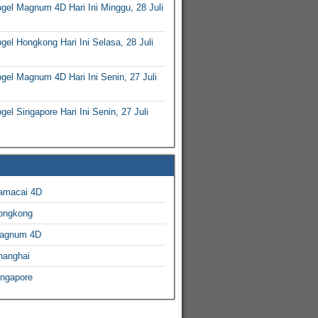
ogel Magnum 4D Hari Ini Minggu, 28 Juli
ogel Hongkong Hari Ini Selasa, 28 Juli
ogel Magnum 4D Hari Ini Senin, 27 Juli
gel Singapore Hari Ini Senin, 27 Juli
Damacai 4D
Hongkong
Magnum 4D
hanghai
ingapore