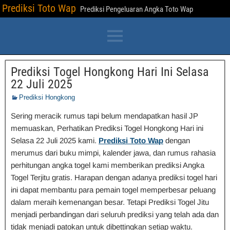
Prediksi Toto Wap
Prediksi Pengeluaran Angka Toto Wap
Prediksi Togel Hongkong Hari Ini Selasa
22 Juli 2025
Prediksi Hongkong
Sering meracik rumus tapi belum mendapatkan hasil JP
memuaskan, Perhatikan Prediksi Togel Hongkong Hari ini
Selasa 22 Juli 2025 kami.
Prediksi Toto Wap
dengan
merumus dari buku mimpi, kalender jawa, dan rumus rahasia
perhitungan angka togel kami memberikan prediksi Angka
Togel Terjitu gratis. Harapan dengan adanya prediksi togel hari
ini dapat membantu para pemain togel memperbesar peluang
dalam meraih kemenangan besar. Tetapi Prediksi Togel Jitu
menjadi perbandingan dari seluruh prediksi yang telah ada dan
tidak menjadi patokan untuk dibettingkan setiap waktu.