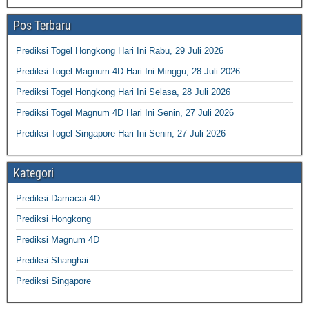
Pos Terbaru
Prediksi Togel Hongkong Hari Ini Rabu, 29 Juli 2026
Prediksi Togel Magnum 4D Hari Ini Minggu, 28 Juli 2026
Prediksi Togel Hongkong Hari Ini Selasa, 28 Juli 2026
Prediksi Togel Magnum 4D Hari Ini Senin, 27 Juli 2026
Prediksi Togel Singapore Hari Ini Senin, 27 Juli 2026
Kategori
Prediksi Damacai 4D
Prediksi Hongkong
Prediksi Magnum 4D
Prediksi Shanghai
Prediksi Singapore