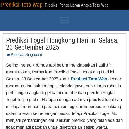
Prediksi Toto Wap
Prediksi Pengeluaran Angka Toto Wap
Prediksi Togel Hongkong Hari Ini Selasa,
23 September 2025
Prediksi Singapore
Sering meracik rumus tapi belum mendapatkan hasil JP
memuaskan, Perhatikan Prediksi Togel Hongkong Hari ini
Selasa, 23 September 2025 kami.
Prediksi Toto Wap
dengan
merumus dari buku mimpi, kalender jawa, dan rumus rahasia
perhitungan angka togel kami memberikan prediksi Angka
Togel Terjitu gratis. Harapan dengan adanya prediksi togel hari
ini dapat membantu para pemain togel memperbesar peluang
dalam meraih kemenangan besar. Tetapi Prediksi Togel Jitu
menjadi perbandingan dari seluruh prediksi yang telah ada dan
tidak menjadi patokan untuk dibettingkan setiap waktu.