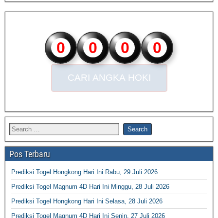
0
0
0
0
CARI ANGKA HOKI
Pos Terbaru
Prediksi Togel Hongkong Hari Ini Rabu, 29 Juli 2026
Prediksi Togel Magnum 4D Hari Ini Minggu, 28 Juli 2026
Prediksi Togel Hongkong Hari Ini Selasa, 28 Juli 2026
Prediksi Togel Magnum 4D Hari Ini Senin, 27 Juli 2026