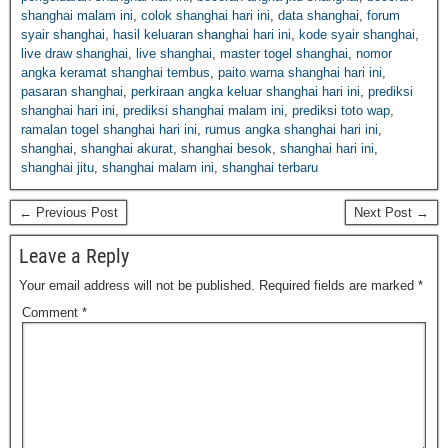
shanghai malam ini
,
colok shanghai hari ini
,
data shanghai
,
forum
syair shanghai
,
hasil keluaran shanghai hari ini
,
kode syair shanghai
,
live draw shanghai
,
live shanghai
,
master togel shanghai
,
nomor
angka keramat shanghai tembus
,
paito warna shanghai hari ini
,
pasaran shanghai
,
perkiraan angka keluar shanghai hari ini
,
prediksi
shanghai hari ini
,
prediksi shanghai malam ini
,
prediksi toto wap
,
ramalan togel shanghai hari ini
,
rumus angka shanghai hari ini
,
shanghai
,
shanghai akurat
,
shanghai besok
,
shanghai hari ini
,
shanghai jitu
,
shanghai malam ini
,
shanghai terbaru
← Previous Post
Next Post →
Leave a Reply
Your email address will not be published.
Required fields are marked
*
Comment
*