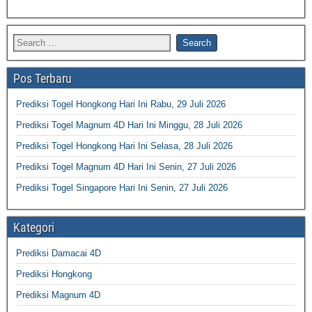
Pos Terbaru
Prediksi Togel Hongkong Hari Ini Rabu, 29 Juli 2026
Prediksi Togel Magnum 4D Hari Ini Minggu, 28 Juli 2026
Prediksi Togel Hongkong Hari Ini Selasa, 28 Juli 2026
Prediksi Togel Magnum 4D Hari Ini Senin, 27 Juli 2026
Prediksi Togel Singapore Hari Ini Senin, 27 Juli 2026
Kategori
Prediksi Damacai 4D
Prediksi Hongkong
Prediksi Magnum 4D