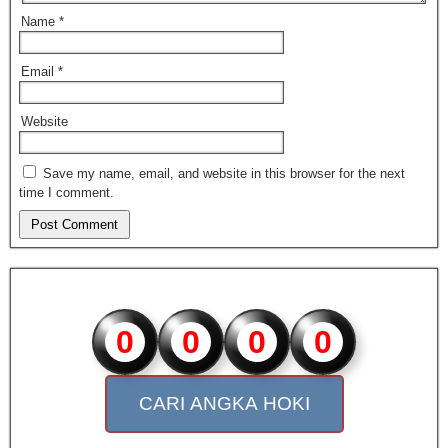
Name
*
Email
*
Website
Save my name, email, and website in this browser for the next
time I comment.
0
0
0
0
CARI ANGKA HOKI