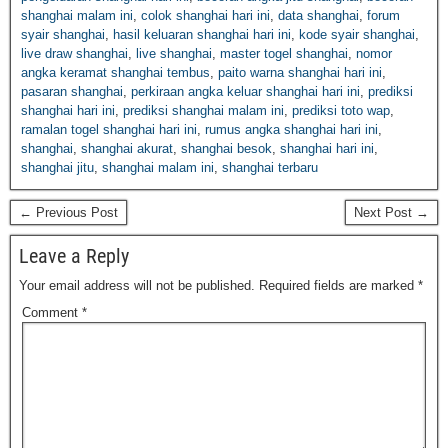
shanghai malam ini
,
colok shanghai hari ini
,
data shanghai
,
forum
syair shanghai
,
hasil keluaran shanghai hari ini
,
kode syair shanghai
,
live draw shanghai
,
live shanghai
,
master togel shanghai
,
nomor
angka keramat shanghai tembus
,
paito warna shanghai hari ini
,
pasaran shanghai
,
perkiraan angka keluar shanghai hari ini
,
prediksi
shanghai hari ini
,
prediksi shanghai malam ini
,
prediksi toto wap
,
ramalan togel shanghai hari ini
,
rumus angka shanghai hari ini
,
shanghai
,
shanghai akurat
,
shanghai besok
,
shanghai hari ini
,
shanghai jitu
,
shanghai malam ini
,
shanghai terbaru
← Previous Post
Next Post →
Leave a Reply
Your email address will not be published.
Required fields are marked
*
Comment
*