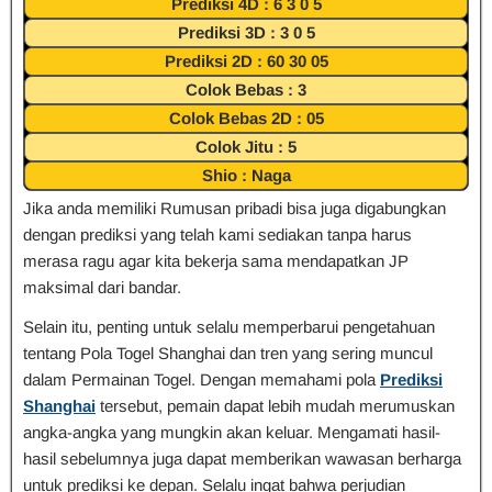
Prediksi 4D : 6 3 0 5
Prediksi 3D : 3 0 5
Prediksi 2D : 60 30 05
Colok Bebas : 3
Colok Bebas 2D : 05
Colok Jitu : 5
Shio : Naga
Jika anda memiliki Rumusan pribadi bisa juga digabungkan
dengan prediksi yang telah kami sediakan tanpa harus
merasa ragu agar kita bekerja sama mendapatkan JP
maksimal dari bandar.
Selain itu, penting untuk selalu memperbarui pengetahuan
tentang Pola Togel Shanghai dan tren yang sering muncul
dalam Permainan Togel. Dengan memahami pola
Prediksi
Shanghai
tersebut, pemain dapat lebih mudah merumuskan
angka-angka yang mungkin akan keluar. Mengamati hasil-
hasil sebelumnya juga dapat memberikan wawasan berharga
untuk prediksi ke depan. Selalu ingat bahwa perjudian