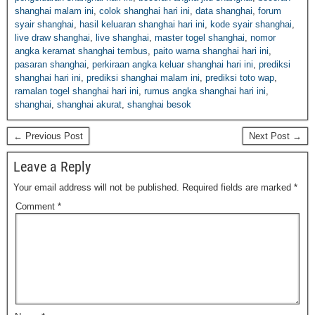
shanghai malam ini
,
colok shanghai hari ini
,
data shanghai
,
forum
syair shanghai
,
hasil keluaran shanghai hari ini
,
kode syair shanghai
,
live draw shanghai
,
live shanghai
,
master togel shanghai
,
nomor
angka keramat shanghai tembus
,
paito warna shanghai hari ini
,
pasaran shanghai
,
perkiraan angka keluar shanghai hari ini
,
prediksi
shanghai hari ini
,
prediksi shanghai malam ini
,
prediksi toto wap
,
ramalan togel shanghai hari ini
,
rumus angka shanghai hari ini
,
shanghai
,
shanghai akurat
,
shanghai besok
← Previous Post
Next Post →
Leave a Reply
Your email address will not be published.
Required fields are marked
*
Comment
*