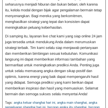
seharusnya menjadi hiburan dan bukan beban; oleh karena
itu, kelola modal dengan bijak agar pengalaman bermain tetap
menyenangkan. Bagi mereka yang berkomitmen,
menghasilkan strategi yang tepat dan konsisten dapat
meningkatkan peluang keberhasilan.
Di samping itu, layanan live chat kami yang siap online 24 jam
juga tersedia untuk mendukung Anda dalam merumuskan
strategi terbaik. Tim kami selalu siap menjawab pertanyaan
dan memberikan bimbingan sesuai kebutuhan. Komunikasi
langsung ini dapat memberikan informasi tambahan yang
bermanfaat untuk meningkatkan prediksi Anda. Penting juga
untuk selalu memasang angka dengan sikap positif dan
optimis, karena energi yang baik dapat mempengaruhi hasil
yang didapat. Semoga prediksi yang kami berikan dapat
memberikan inspirasi dan hasil yang memuaskan. Selamat
bermain dan semoga sukses selalu menyertai Anda!
Tags:
angka keluar shanghai hari ini
,
angka main shanghai
,
angka
pengeluaran shanghai hari ini
,
bocoran angka jitu shanghai
,
bocoran