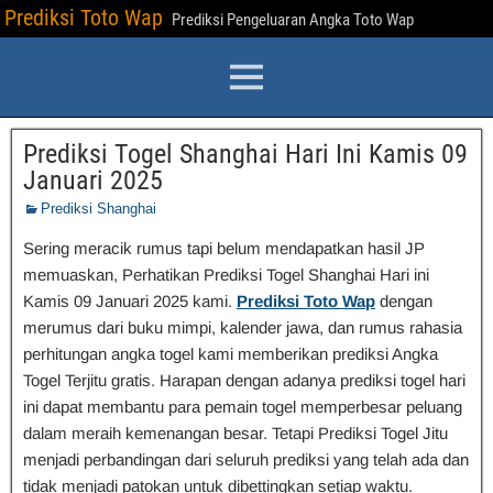
Prediksi Toto Wap
Prediksi Pengeluaran Angka Toto Wap
Prediksi Togel Shanghai Hari Ini Kamis 09
Januari 2025
Prediksi Shanghai
Sering meracik rumus tapi belum mendapatkan hasil JP
memuaskan, Perhatikan Prediksi Togel Shanghai Hari ini
Kamis 09 Januari 2025 kami.
Prediksi Toto Wap
dengan
merumus dari buku mimpi, kalender jawa, dan rumus rahasia
perhitungan angka togel kami memberikan prediksi Angka
Togel Terjitu gratis. Harapan dengan adanya prediksi togel hari
ini dapat membantu para pemain togel memperbesar peluang
dalam meraih kemenangan besar. Tetapi Prediksi Togel Jitu
menjadi perbandingan dari seluruh prediksi yang telah ada dan
tidak menjadi patokan untuk dibettingkan setiap waktu.