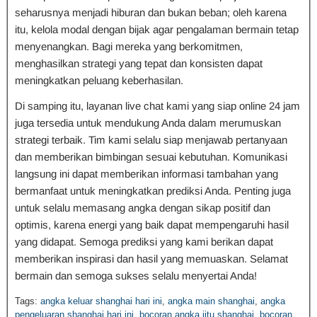
seharusnya menjadi hiburan dan bukan beban; oleh karena
itu, kelola modal dengan bijak agar pengalaman bermain tetap
menyenangkan. Bagi mereka yang berkomitmen,
menghasilkan strategi yang tepat dan konsisten dapat
meningkatkan peluang keberhasilan.
Di samping itu, layanan live chat kami yang siap online 24 jam
juga tersedia untuk mendukung Anda dalam merumuskan
strategi terbaik. Tim kami selalu siap menjawab pertanyaan
dan memberikan bimbingan sesuai kebutuhan. Komunikasi
langsung ini dapat memberikan informasi tambahan yang
bermanfaat untuk meningkatkan prediksi Anda. Penting juga
untuk selalu memasang angka dengan sikap positif dan
optimis, karena energi yang baik dapat mempengaruhi hasil
yang didapat. Semoga prediksi yang kami berikan dapat
memberikan inspirasi dan hasil yang memuaskan. Selamat
bermain dan semoga sukses selalu menyertai Anda!
Tags:
angka keluar shanghai hari ini
,
angka main shanghai
,
angka
pengeluaran shanghai hari ini
,
bocoran angka jitu shanghai
,
bocoran