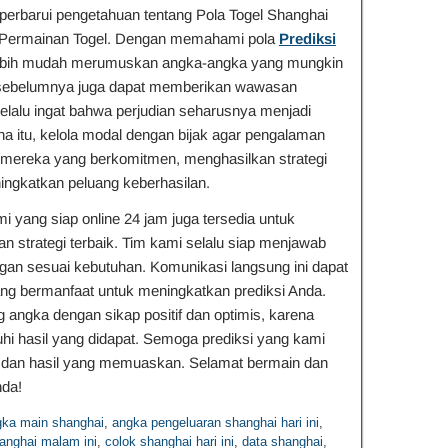
mperbarui pengetahuan tentang Pola Togel Shanghai
m Permainan Togel. Dengan memahami pola
Prediksi
lebih mudah merumuskan angka-angka yang mungkin
l sebelumnya juga dapat memberikan wawasan
Selalu ingat bahwa perjudian seharusnya menjadi
na itu, kelola modal dengan bijak agar pengalaman
mereka yang berkomitmen, menghasilkan strategi
ingkatkan peluang keberhasilan.
mi yang siap online 24 jam juga tersedia untuk
trategi terbaik. Tim kami selalu siap menjawab
an sesuai kebutuhan. Komunikasi langsung ini dapat
g bermanfaat untuk meningkatkan prediksi Anda.
 angka dengan sikap positif dan optimis, karena
hi hasil yang didapat. Semoga prediksi yang kami
i dan hasil yang memuaskan. Selamat bermain dan
nda!
gka main shanghai
,
angka pengeluaran shanghai hari ini
,
anghai malam ini
,
colok shanghai hari ini
,
data shanghai
,