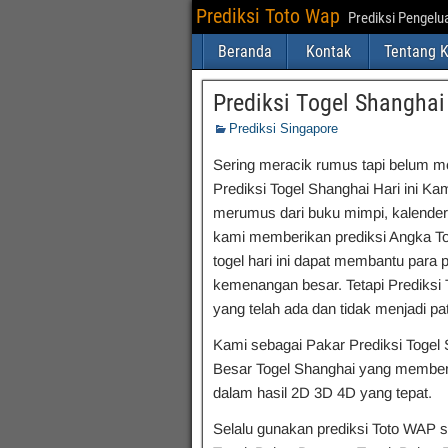
Prediksi Toto Wap
Prediksi Pengel
Beranda
Kontak
Tentang 
Prediksi Togel Shanghai 
Prediksi Singapore
Sering meracik rumus tapi belum 
Prediksi Togel Shanghai Hari ini Ka
merumus dari buku mimpi, kalender 
kami memberikan prediksi Angka Tog
togel hari ini dapat membantu par
kemenangan besar. Tetapi Prediksi T
yang telah ada dan tidak menjadi pa
Kami sebagai Pakar Prediksi Togel
Besar Togel Shanghai yang member
dalam hasil 2D 3D 4D yang tepat.
Selalu gunakan prediksi Toto WAP s