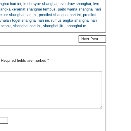
ghai hari ini
,
kode syair shanghai
,
live draw shanghai
,
live
 angka keramat shanghai tembus
,
paito warna shanghai hari
luar shanghai hari ini
,
prediksi shanghai hari ini
,
prediksi
amalan togel shanghai hari ini
,
rumus angka shanghai hari
 besok
,
shanghai hari ini
,
shanghai jitu
,
shanghai m
Next Post →
Required fields are marked
*