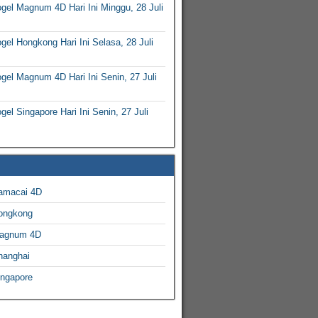
ogel Magnum 4D Hari Ini Minggu, 28 Juli
ogel Hongkong Hari Ini Selasa, 28 Juli
ogel Magnum 4D Hari Ini Senin, 27 Juli
gel Singapore Hari Ini Senin, 27 Juli
Damacai 4D
Hongkong
Magnum 4D
hanghai
ingapore