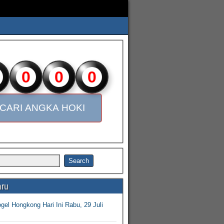
0
0
0
CARI ANGKA HOKI
aru
ogel Hongkong Hari Ini Rabu, 29 Juli