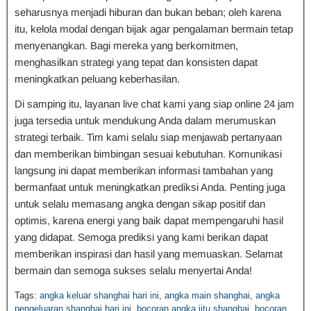
seharusnya menjadi hiburan dan bukan beban; oleh karena
itu, kelola modal dengan bijak agar pengalaman bermain tetap
menyenangkan. Bagi mereka yang berkomitmen,
menghasilkan strategi yang tepat dan konsisten dapat
meningkatkan peluang keberhasilan.
Di samping itu, layanan live chat kami yang siap online 24 jam
juga tersedia untuk mendukung Anda dalam merumuskan
strategi terbaik. Tim kami selalu siap menjawab pertanyaan
dan memberikan bimbingan sesuai kebutuhan. Komunikasi
langsung ini dapat memberikan informasi tambahan yang
bermanfaat untuk meningkatkan prediksi Anda. Penting juga
untuk selalu memasang angka dengan sikap positif dan
optimis, karena energi yang baik dapat mempengaruhi hasil
yang didapat. Semoga prediksi yang kami berikan dapat
memberikan inspirasi dan hasil yang memuaskan. Selamat
bermain dan semoga sukses selalu menyertai Anda!
Tags:
angka keluar shanghai hari ini
,
angka main shanghai
,
angka
pengeluaran shanghai hari ini
,
bocoran angka jitu shanghai
,
bocoran