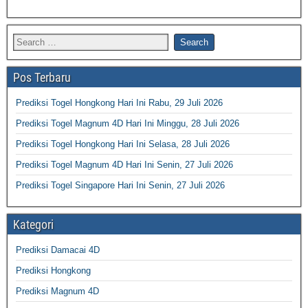
Pos Terbaru
Prediksi Togel Hongkong Hari Ini Rabu, 29 Juli 2026
Prediksi Togel Magnum 4D Hari Ini Minggu, 28 Juli 2026
Prediksi Togel Hongkong Hari Ini Selasa, 28 Juli 2026
Prediksi Togel Magnum 4D Hari Ini Senin, 27 Juli 2026
Prediksi Togel Singapore Hari Ini Senin, 27 Juli 2026
Kategori
Prediksi Damacai 4D
Prediksi Hongkong
Prediksi Magnum 4D