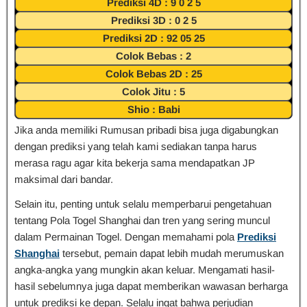
Prediksi 4D : 9 0 2 5
Prediksi 3D : 0 2 5
Prediksi 2D : 92 05 25
Colok Bebas : 2
Colok Bebas 2D : 25
Colok Jitu : 5
Shio : Babi
Jika anda memiliki Rumusan pribadi bisa juga digabungkan
dengan prediksi yang telah kami sediakan tanpa harus
merasa ragu agar kita bekerja sama mendapatkan JP
maksimal dari bandar.
Selain itu, penting untuk selalu memperbarui pengetahuan
tentang Pola Togel Shanghai dan tren yang sering muncul
dalam Permainan Togel. Dengan memahami pola
Prediksi
Shanghai
tersebut, pemain dapat lebih mudah merumuskan
angka-angka yang mungkin akan keluar. Mengamati hasil-
hasil sebelumnya juga dapat memberikan wawasan berharga
untuk prediksi ke depan. Selalu ingat bahwa perjudian