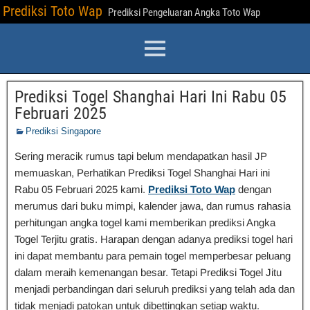
Prediksi Toto Wap
Prediksi Pengeluaran Angka Toto Wap
Prediksi Togel Shanghai Hari Ini Rabu 05
Februari 2025
Prediksi Singapore
Sering meracik rumus tapi belum mendapatkan hasil JP
memuaskan, Perhatikan Prediksi Togel Shanghai Hari ini
Rabu 05 Februari 2025 kami.
Prediksi Toto Wap
dengan
merumus dari buku mimpi, kalender jawa, dan rumus rahasia
perhitungan angka togel kami memberikan prediksi Angka
Togel Terjitu gratis. Harapan dengan adanya prediksi togel hari
ini dapat membantu para pemain togel memperbesar peluang
dalam meraih kemenangan besar. Tetapi Prediksi Togel Jitu
menjadi perbandingan dari seluruh prediksi yang telah ada dan
tidak menjadi patokan untuk dibettingkan setiap waktu.