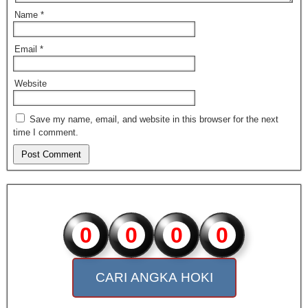
Name
*
Email
*
Website
Save my name, email, and website in this browser for the next
time I comment.
0
0
0
0
CARI ANGKA HOKI