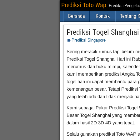
Prediksi Toto Wap
Prediksi Pengel
Beranda
Kontak
Tentang 
Prediksi Togel Shanghai
Prediksi Singapore
Sering meracik rumus tapi belum 
Prediksi Togel Shanghai Hari ini R
merumus dari buku mimpi, kalender 
kami memberikan prediksi Angka Tog
togel hari ini dapat membantu par
kemenangan besar. Tetapi Prediksi T
yang telah ada dan tidak menjadi pa
Kami sebagai Pakar Prediksi Togel
Besar Togel Shanghai yang member
dalam hasil 2D 3D 4D yang tepat.
Selalu gunakan prediksi Toto WAP s