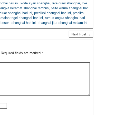
ghai hari ini
,
kode syair shanghai
,
live draw shanghai
,
live
 angka keramat shanghai tembus
,
paito warna shanghai hari
luar shanghai hari ini
,
prediksi shanghai hari ini
,
prediksi
amalan togel shanghai hari ini
,
rumus angka shanghai hari
 besok
,
shanghai hari ini
,
shanghai jitu
,
shanghai malam ini
Next Post →
Required fields are marked
*