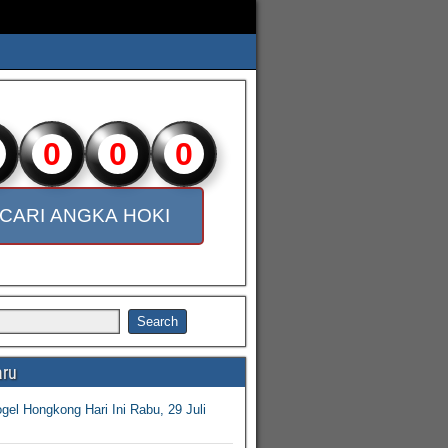
0
0
0
CARI ANGKA HOKI
aru
ogel Hongkong Hari Ini Rabu, 29 Juli