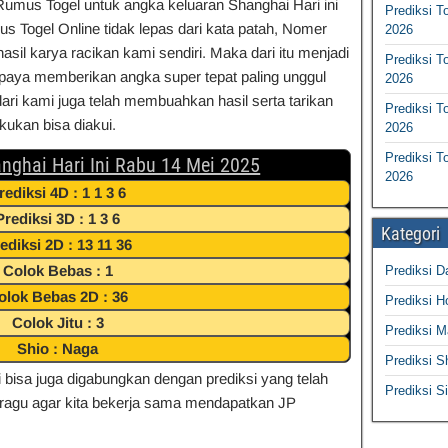
Rumus Togel untuk angka keluaran Shanghai Hari ini
Prediksi T
s Togel Online tidak lepas dari kata patah, Nomer
2026
asil karya racikan kami sendiri. Maka dari itu menjadi
Prediksi T
upaya memberikan angka super tepat paling unggul
2026
ri kami juga telah membuahkan hasil serta tarikan
Prediksi T
kukan bisa diakui.
2026
Prediksi To
anghai Hari Ini Rabu 14 Mei 2025
2026
rediksi 4D : 1 1 3 6
Prediksi 3D : 1 3 6
Kategori
ediksi 2D : 13 11 36
Colok Bebas : 1
Prediksi 
olok Bebas 2D : 36
Prediksi 
Colok Jitu : 3
Prediksi 
Shio : Naga
Prediksi S
 bisa juga digabungkan dengan prediksi yang telah
Prediksi S
ragu agar kita bekerja sama mendapatkan JP