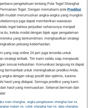
mperbarui pengetahuan tentang Pola Togel Shanghai
m Permainan Togel. Dengan memahami pola
Prediksi
lebih mudah merumuskan angka-angka yang mungkin
l sebelumnya juga dapat memberikan wawasan
Selalu ingat bahwa perjudian seharusnya menjadi
na itu, kelola modal dengan bijak agar pengalaman
mereka yang berkomitmen, menghasilkan strategi
ingkatkan peluang keberhasilan.
mi yang siap online 24 jam juga tersedia untuk
trategi terbaik. Tim kami selalu siap menjawab
an sesuai kebutuhan. Komunikasi langsung ini dapat
g bermanfaat untuk meningkatkan prediksi Anda.
 angka dengan sikap positif dan optimis, karena
hi hasil yang didapat. Semoga prediksi yang kami
i dan hasil yang memuaskan. Selamat bermain dan
nda!
gka main shanghai
,
angka pengeluaran shanghai hari ini
,
anghai malam ini
,
colok shanghai hari ini
,
data shanghai
,