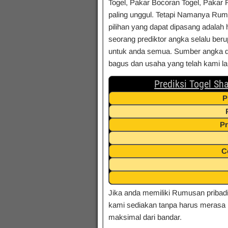
Togel, Pakar Bocoran Togel, Pakar 
paling unggul. Tetapi Namanya Rumu
pilihan yang dapat dipasang adalah h
seorang prediktor angka selalu ber
untuk anda semua. Sumber angka da
bagus dan usaha yang telah kami la
Prediksi Togel Sh
P
Pr
C
Jika anda memiliki Rumusan pribadi
kami sediakan tanpa harus merasa 
maksimal dari bandar.