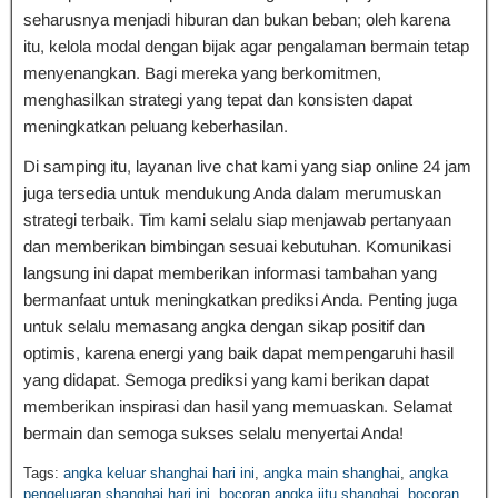
seharusnya menjadi hiburan dan bukan beban; oleh karena
itu, kelola modal dengan bijak agar pengalaman bermain tetap
menyenangkan. Bagi mereka yang berkomitmen,
menghasilkan strategi yang tepat dan konsisten dapat
meningkatkan peluang keberhasilan.
Di samping itu, layanan live chat kami yang siap online 24 jam
juga tersedia untuk mendukung Anda dalam merumuskan
strategi terbaik. Tim kami selalu siap menjawab pertanyaan
dan memberikan bimbingan sesuai kebutuhan. Komunikasi
langsung ini dapat memberikan informasi tambahan yang
bermanfaat untuk meningkatkan prediksi Anda. Penting juga
untuk selalu memasang angka dengan sikap positif dan
optimis, karena energi yang baik dapat mempengaruhi hasil
yang didapat. Semoga prediksi yang kami berikan dapat
memberikan inspirasi dan hasil yang memuaskan. Selamat
bermain dan semoga sukses selalu menyertai Anda!
Tags:
angka keluar shanghai hari ini
,
angka main shanghai
,
angka
pengeluaran shanghai hari ini
,
bocoran angka jitu shanghai
,
bocoran