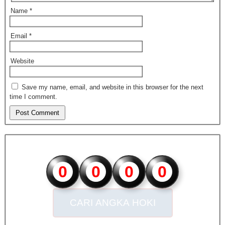
Name
*
Email
*
Website
Save my name, email, and website in this browser for the next
time I comment.
0
0
0
0
CARI ANGKA HOKI