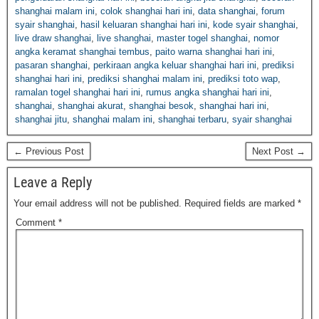
shanghai malam ini
,
colok shanghai hari ini
,
data shanghai
,
forum
syair shanghai
,
hasil keluaran shanghai hari ini
,
kode syair shanghai
,
live draw shanghai
,
live shanghai
,
master togel shanghai
,
nomor
angka keramat shanghai tembus
,
paito warna shanghai hari ini
,
pasaran shanghai
,
perkiraan angka keluar shanghai hari ini
,
prediksi
shanghai hari ini
,
prediksi shanghai malam ini
,
prediksi toto wap
,
ramalan togel shanghai hari ini
,
rumus angka shanghai hari ini
,
shanghai
,
shanghai akurat
,
shanghai besok
,
shanghai hari ini
,
shanghai jitu
,
shanghai malam ini
,
shanghai terbaru
,
syair shanghai
← Previous Post
Next Post →
Leave a Reply
Your email address will not be published.
Required fields are marked
*
Comment
*