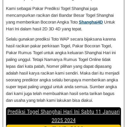
Kami sebagai Pakar Prediksi Togel Shanghai juga
mencampurkan racikan dari Bandar Besar Togel Shanghai
yang memberikan Bocoran Angka Toto
Shanghai4D
Untuk
Hari Ini dalam hasil 2D 3D 4D yang tepat.
Selalu gunakan prediksi Toto WAP secara bijaksana karena
hasil racikan pakar perkiraan Togel, Pakar Bocoran Togel,
Pakar Rumus Togel untuk angka keluaran Shanghai Hari ini
paling unggul. Tetapi Namanya Rumus Togel Online tidak
lepas dari kata patah, Nomer pilihan yang dapat dipasang
adalah hasil karya racikan kami sendiri. Maka dari itu menjadi
seorang prediktor angka selalu berupaya memberikan angka
super tepat paling unggul untuk anda semua. Sumber angka
dari kami juga telah membuahkan hasil serta tarikan bagus
dan usaha yang telah kami lakukan bisa diakui.
Prediksi Togel Shanghai Hari Ini Sabtu 11 Januari
2025 2024