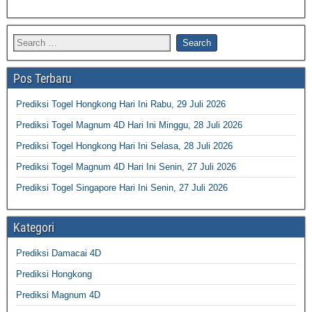
Pos Terbaru
Prediksi Togel Hongkong Hari Ini Rabu, 29 Juli 2026
Prediksi Togel Magnum 4D Hari Ini Minggu, 28 Juli 2026
Prediksi Togel Hongkong Hari Ini Selasa, 28 Juli 2026
Prediksi Togel Magnum 4D Hari Ini Senin, 27 Juli 2026
Prediksi Togel Singapore Hari Ini Senin, 27 Juli 2026
Kategori
Prediksi Damacai 4D
Prediksi Hongkong
Prediksi Magnum 4D