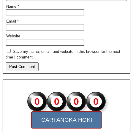
Name
*
Email
*
Website
Save my name, email, and website in this browser for the next
time I comment.
0
0
0
0
CARI ANGKA HOKI