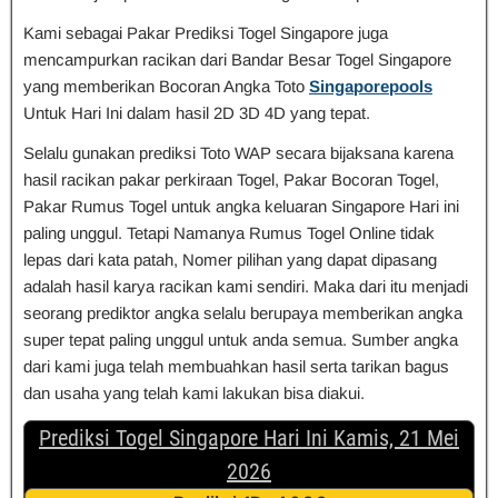
Kami sebagai Pakar Prediksi Togel Singapore juga
mencampurkan racikan dari Bandar Besar Togel Singapore
yang memberikan Bocoran Angka Toto
Singaporepools
Untuk Hari Ini dalam hasil 2D 3D 4D yang tepat.
Selalu gunakan prediksi Toto WAP secara bijaksana karena
hasil racikan pakar perkiraan Togel, Pakar Bocoran Togel,
Pakar Rumus Togel untuk angka keluaran Singapore Hari ini
paling unggul. Tetapi Namanya Rumus Togel Online tidak
lepas dari kata patah, Nomer pilihan yang dapat dipasang
adalah hasil karya racikan kami sendiri. Maka dari itu menjadi
seorang prediktor angka selalu berupaya memberikan angka
super tepat paling unggul untuk anda semua. Sumber angka
dari kami juga telah membuahkan hasil serta tarikan bagus
dan usaha yang telah kami lakukan bisa diakui.
Prediksi Togel Singapore Hari Ini Kamis, 21 Mei
2026