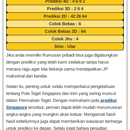
Prediksi 4D : 4 6 8 2
Prediksi 3D : 2 6 4
Prediksi 2D : 42 26 64
Colok Bebas : 6
Colok Bebas 2D : 64
Colok Jitu : 4
Shio : Ular
Jika anda memiliki Rumusan pribadi bisa juga digabungkan
dengan prediksi yang telah kami sediakan tanpa harus
merasa ragu agar kita bekerja sama mendapatkan JP
maksimal dari bandar.
Selain itu, penting untuk selalu memperbarui pengetahuan
tentang Pola Togel Singapore dan tren yang sering muncul
dalam Permainan Togel. Dengan memahami pola
prediksi
Singapore
tersebut, pemain dapat lebih mudah merumuskan
angka-angka yang mungkin akan keluar. Mengamati hasil-
hasil sebelumnya juga dapat memberikan wawasan berharga
untuk prediksi ke depan. Selalu ingat bahwa perjudian