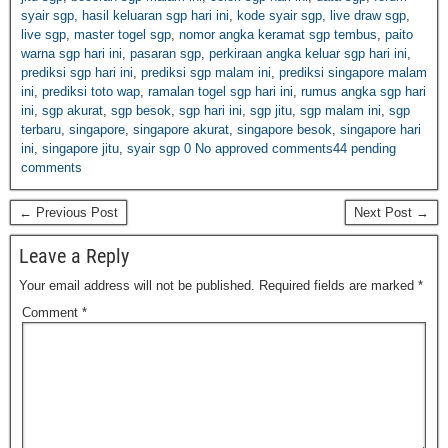
syair sgp
,
hasil keluaran sgp hari ini
,
kode syair sgp
,
live draw sgp
,
live sgp
,
master togel sgp
,
nomor angka keramat sgp tembus
,
paito
warna sgp hari ini
,
pasaran sgp
,
perkiraan angka keluar sgp hari ini
,
prediksi sgp hari ini
,
prediksi sgp malam ini
,
prediksi singapore malam
ini
,
prediksi toto wap
,
ramalan togel sgp hari ini
,
rumus angka sgp hari
ini
,
sgp akurat
,
sgp besok
,
sgp hari ini
,
sgp jitu
,
sgp malam ini
,
sgp
terbaru
,
singapore
,
singapore akurat
,
singapore besok
,
singapore hari
ini
,
singapore jitu
,
syair sgp 0 No approved comments44 pending
comments
← Previous Post
Next Post →
Leave a Reply
Your email address will not be published.
Required fields are marked
*
Comment
*