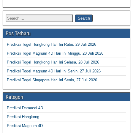
Pos Terbaru
Prediksi Togel Hongkong Hari Ini Rabu, 29 Juli 2026
Prediksi Togel Magnum 4D Hari Ini Minggu, 28 Juli 2026
Prediksi Togel Hongkong Hari Ini Selasa, 28 Juli 2026
Prediksi Togel Magnum 4D Hari Ini Senin, 27 Juli 2026
Prediksi Togel Singapore Hari Ini Senin, 27 Juli 2026
Kategori
Prediksi Damacai 4D
Prediksi Hongkong
Prediksi Magnum 4D