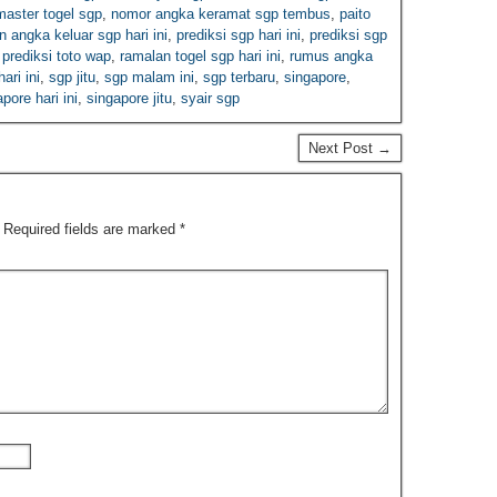
master togel sgp
,
nomor angka keramat sgp tembus
,
paito
n angka keluar sgp hari ini
,
prediksi sgp hari ini
,
prediksi sgp
,
prediksi toto wap
,
ramalan togel sgp hari ini
,
rumus angka
ari ini
,
sgp jitu
,
sgp malam ini
,
sgp terbaru
,
singapore
,
pore hari ini
,
singapore jitu
,
syair sgp
Next Post →
Required fields are marked
*