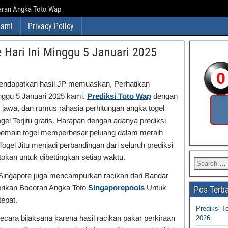
uaran Angka Toto Wap
Kami
Privacy Policy
e Hari Ini Minggu 5 Januari 2025
0
mendapatkan hasil JP memuaskan, Perhatikan
inggu 5 Januari 2025 kami.
Prediksi Toto Wap
dengan
jawa, dan rumus rahasia perhitungan angka togel
el Terjitu gratis. Harapan dengan adanya prediksi
a pemain togel memperbesar peluang dalam meraih
ogel Jitu menjadi perbandingan dari seluruh prediksi
tokan untuk dibettingkan setiap waktu.
 Singapore juga mencampurkan racikan dari Bandar
rikan Bocoran Angka Toto
Singaporepools
Untuk
Pos Terb
tepat.
Prediksi T
ecara bijaksana karena hasil racikan pakar perkiraan
2026