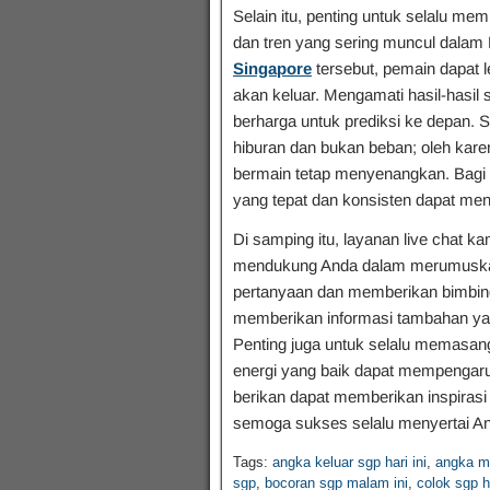
Selain itu, penting untuk selalu me
dan tren yang sering muncul dala
Singapore
tersebut, pemain dapat
akan keluar. Mengamati hasil-hasi
berharga untuk prediksi ke depan. 
hiburan dan bukan beban; oleh kare
bermain tetap menyenangkan. Bagi 
yang tepat dan konsisten dapat men
Di samping itu, layanan live chat ka
mendukung Anda dalam merumuskan s
pertanyaan dan memberikan bimbing
memberikan informasi tambahan yan
Penting juga untuk selalu memasang
energi yang baik dapat mempengaru
berikan dapat memberikan inspiras
semoga sukses selalu menyertai A
Tags:
angka keluar sgp hari ini
,
angka m
sgp
,
bocoran sgp malam ini
,
colok sgp ha