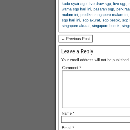
kode syair sgp
,
live draw sgp
,
live sgp
,
warna sgp hari ini
,
pasaran sgp
,
perkiraa
malam ini
,
prediksi singapore malam ini
sgp hari ini
,
sgp akurat
,
sgp besok
,
sgp h
singapore akurat
,
singapore besok
,
singa
← Previous Post
Leave a Reply
Your email address will not be published.
Comment
*
Name
*
Email
*