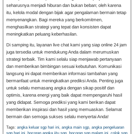
seharusnya menjadi hiburan dan bukan beban; oleh karena
itu, kelola modal dengan bijak agar pengalaman bermain tetap
menyenangkan. Bagi mereka yang berkomitmen,
menghasilkan strategi yang tepat dan konsisten dapat
meningkatkan peluang keberhasilan.
Di samping itu, layanan live chat kami yang siap online 24 jam
juga tersedia untuk mendukung Anda dalam merumuskan
strategi terbaik. Tim kami selalu siap menjawab pertanyaan
dan memberikan bimbingan sesuai kebutuhan. Komunikasi
langsung ini dapat memberikan informasi tambahan yang
bermanfaat untuk meningkatkan prediksi Anda. Penting juga
untuk selalu memasang angka dengan sikap positif dan
optimis, karena energi yang baik dapat mempengaruhi hasil
yang didapat. Semoga prediksi yang kami berikan dapat
memberikan inspirasi dan hasil yang memuaskan. Selamat
bermain dan semoga sukses selalu menyertai Anda!
Tags:
angka keluar sgp hari ini
,
angka main sgp
,
angka pengeluaran
sgp hari ini
,
bocoran angka jitu sgp
,
bocoran sgp malam ini
,
colok sgp