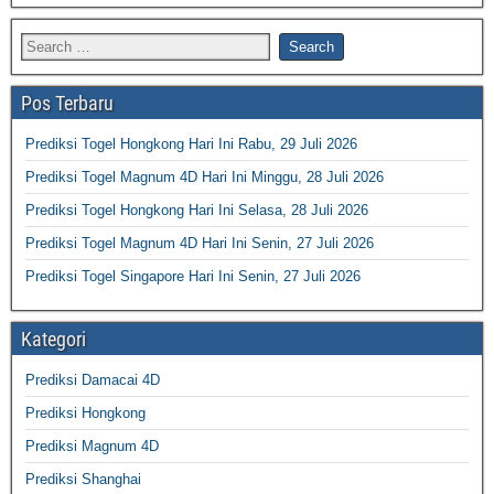
Pos Terbaru
Prediksi Togel Hongkong Hari Ini Rabu, 29 Juli 2026
Prediksi Togel Magnum 4D Hari Ini Minggu, 28 Juli 2026
Prediksi Togel Hongkong Hari Ini Selasa, 28 Juli 2026
Prediksi Togel Magnum 4D Hari Ini Senin, 27 Juli 2026
Prediksi Togel Singapore Hari Ini Senin, 27 Juli 2026
Kategori
Prediksi Damacai 4D
Prediksi Hongkong
Prediksi Magnum 4D
Prediksi Shanghai