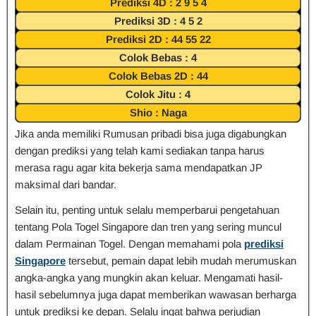
Prediksi 4D : 2 9 5 4
Prediksi 3D : 4 5 2
Prediksi 2D : 44 55 22
Colok Bebas : 4
Colok Bebas 2D : 44
Colok Jitu : 4
Shio : Naga
Jika anda memiliki Rumusan pribadi bisa juga digabungkan
dengan prediksi yang telah kami sediakan tanpa harus
merasa ragu agar kita bekerja sama mendapatkan JP
maksimal dari bandar.
Selain itu, penting untuk selalu memperbarui pengetahuan
tentang Pola Togel Singapore dan tren yang sering muncul
dalam Permainan Togel. Dengan memahami pola
prediksi
Singapore
tersebut, pemain dapat lebih mudah merumuskan
angka-angka yang mungkin akan keluar. Mengamati hasil-
hasil sebelumnya juga dapat memberikan wawasan berharga
untuk prediksi ke depan. Selalu ingat bahwa perjudian